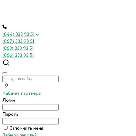
(044) 333 93 51
(067) 333 93 51
(063) 333 93 51
(066) 333 93 51
Кабінет партнера
Логин
Пароль
Запомнить меня
Забыли пароль?