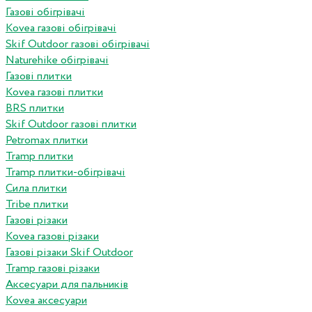
Газові обігрівачі
Kovea газові обігрівачі
Skif Outdoor газові обігрівачі
Naturehike обігрівачі
Газові плитки
Kovea газові плитки
BRS плитки
Skif Outdoor газові плитки
Petromax плитки
Tramp плитки
Tramp плитки-обігрівачі
Сила плитки
Tribe плитки
Газові різаки
Kovea газові різаки
Газові різаки Skif Outdoor
Tramp газові різаки
Аксесуари для пальників
Kovea аксесуари