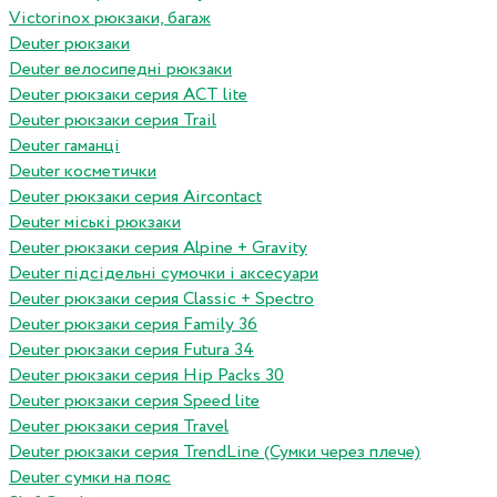
Victorinox рюкзаки, багаж
Deuter рюкзаки
Deuter велосипедні рюкзаки
Deuter рюкзаки серия ACT lite
Deuter рюкзаки серия Trail
Deuter гаманці
Deuter косметички
Deuter рюкзаки серия Aircontact
Deuter міські рюкзаки
Deuter рюкзаки серия Alpine + Gravity
Deuter підсідельні сумочки і аксесуари
Deuter рюкзаки серия Classic + Spectro
Deuter рюкзаки серия Family 36
Deuter рюкзаки серия Futura 34
Deuter рюкзаки серия Hip Packs 30
Deuter рюкзаки серия Speed lite
Deuter рюкзаки серия Travel
Deuter рюкзаки серия TrendLine (Сумки через плече)
Deuter сумки на пояс