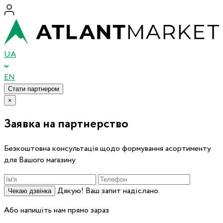
UA
EN
Стати партнером
×
Заявка на партнерство
Безкоштовна консультація щодо формування асортименту
для Вашого магазину
Дякую! Ваш запит надіслано.
Чекаю дзвінка
Або напишіть нам прямо зараз