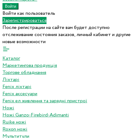
Войти как пользователь
Зарегистрироваться
После регистрации на сайте вам будет доступно
отслеживание состояния заказов, личный кабинет и другие
новые возможности
Каталог
Маркетингова продукція
Торгове обладнання
Ліхтарі
Fenix ліхтарі
Fenix аксесуари
Fenix ел живлення та зарядні пристрої
Ножі
Ножі Ganzo-Firebird-Adimanti
Ruike ножі
Roxon ножi
Мультитули