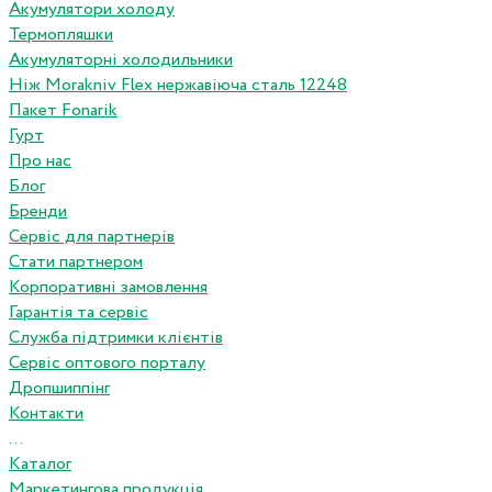
Акумулятори холоду
Термопляшки
Акумуляторні холодильники
Ніж Morakniv Flex нержавіюча сталь 12248
Пакет Fonarik
Гурт
Про нас
Блог
Бренди
Сервіс для партнерів
Стати партнером
Корпоративні замовлення
Гарантія та сервіс
Служба підтримки клієнтів
Сервіс оптового порталу
Дропшиппінг
Контакти
...
Каталог
Маркетингова продукція