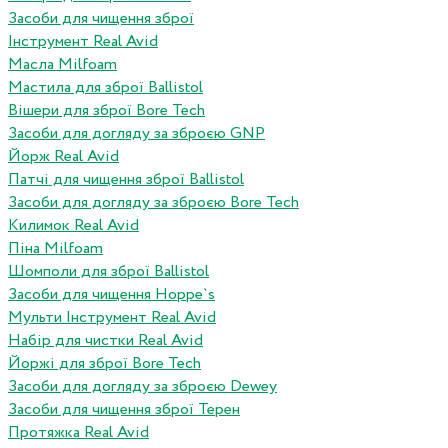
Засоби для чищення зброї
Інструмент Real Avid
Масла Milfoam
Мастила для зброї Ballistol
Вішери для зброї Bore Tech
Засоби для догляду за зброєю GNP
Йорж Real Avid
Патчі для чищення зброї Ballistol
Засоби для догляду за зброєю Bore Tech
Килимок Real Avid
Піна Milfoam
Шомполи для зброї Ballistol
Засоби для чищення Hoppe`s
Мульти Інструмент Real Avid
Набір для чистки Real Avid
Йоржі для зброї Bore Tech
Засоби для догляду за зброєю Dewey
Засоби для чищення зброї Терен
Протяжка Real Avid