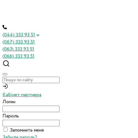
(044) 333 93 51
(067) 333 93 51
(063) 333 93 51
(066) 333 93 51
Кабінет партнера
Логин
Пароль
Запомнить меня
Забыли пароль?