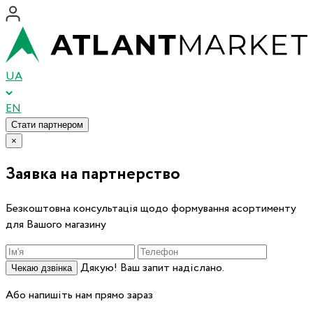
UA
EN
Стати партнером
×
Заявка на партнерство
Безкоштовна консультація щодо формування асортименту
для Вашого магазину
Дякую! Ваш запит надіслано.
Чекаю дзвінка
Або напишіть нам прямо зараз