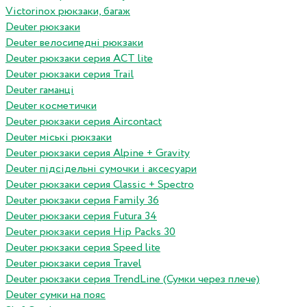
Victorinox рюкзаки, багаж
Deuter рюкзаки
Deuter велосипедні рюкзаки
Deuter рюкзаки серия ACT lite
Deuter рюкзаки серия Trail
Deuter гаманці
Deuter косметички
Deuter рюкзаки серия Aircontact
Deuter міські рюкзаки
Deuter рюкзаки серия Alpine + Gravity
Deuter підсідельні сумочки і аксесуари
Deuter рюкзаки серия Classic + Spectro
Deuter рюкзаки серия Family 36
Deuter рюкзаки серия Futura 34
Deuter рюкзаки серия Hip Packs 30
Deuter рюкзаки серия Speed lite
Deuter рюкзаки серия Travel
Deuter рюкзаки серия TrendLine (Сумки через плече)
Deuter сумки на пояс