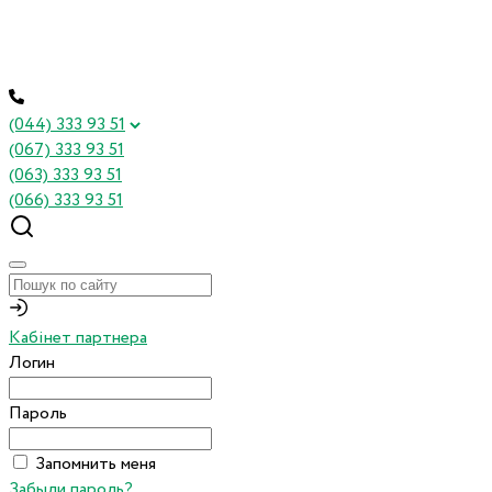
(044) 333 93 51
(067) 333 93 51
(063) 333 93 51
(066) 333 93 51
Кабінет партнера
Логин
Пароль
Запомнить меня
Забыли пароль?