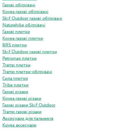
Газові обігрівачі
Kovea газові обігрівачі
Skif Outdoor газові обігрівачі
Naturehike обігрівачі
Газові плитки
Kovea газові плитки
BRS плитки
Skif Outdoor газові плитки
Petromax плитки
Tramp плитки
Tramp плитки-обігрівачі
Сила плитки
Tribe плитки
Газові різаки
Kovea газові різаки
Газові різаки Skif Outdoor
Tramp газові різаки
Аксесуари для пальників
Kovea аксесуари