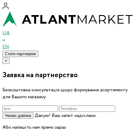
UA
EN
Стати партнером
×
Заявка на партнерство
Безкоштовна консультація щодо формування асортименту
для Вашого магазину
Дякую! Ваш запит надіслано.
Чекаю дзвінка
Або напишіть нам прямо зараз