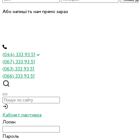
Або напишіть нам прямо зараз
(044) 333 93 51
(067) 333 93 51
(063) 333 93 51
(066) 333 93 51
Кабінет партнера
Логин
Пароль