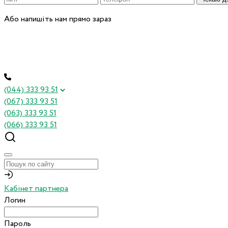
Або напишіть нам прямо зараз
(044) 333 93 51
(067) 333 93 51
(063) 333 93 51
(066) 333 93 51
Кабінет партнера
Логин
Пароль