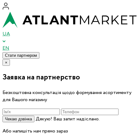
UA
EN
Стати партнером
×
Заявка на партнерство
Безкоштовна консультація щодо формування асортименту
для Вашого магазину
Дякую! Ваш запит надіслано.
Чекаю дзвінка
Або напишіть нам прямо зараз