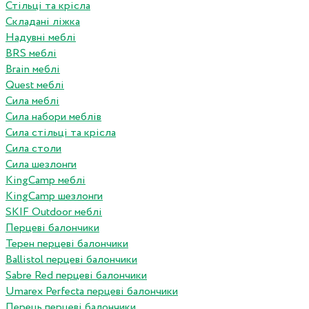
Стільці та крісла
Складані ліжка
Надувні меблі
BRS меблі
Brain меблі
Quest меблі
Сила меблі
Сила набори меблів
Сила стільці та крісла
Сила столи
Сила шезлонги
KingCamp меблі
KingCamp шезлонги
SKIF Outdoor меблі
Перцеві балончики
Терен перцеві балончики
Ballistol перцеві балончики
Sabre Red перцеві балончики
Umarex Perfecta перцеві балончики
Перець перцеві балончики