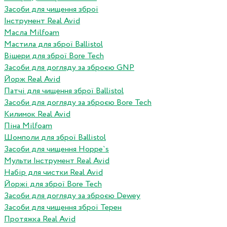
Засоби для чищення зброї
Інструмент Real Avid
Масла Milfoam
Мастила для зброї Ballistol
Вішери для зброї Bore Tech
Засоби для догляду за зброєю GNP
Йорж Real Avid
Патчі для чищення зброї Ballistol
Засоби для догляду за зброєю Bore Tech
Килимок Real Avid
Піна Milfoam
Шомполи для зброї Ballistol
Засоби для чищення Hoppe`s
Мульти Інструмент Real Avid
Набір для чистки Real Avid
Йоржі для зброї Bore Tech
Засоби для догляду за зброєю Dewey
Засоби для чищення зброї Терен
Протяжка Real Avid