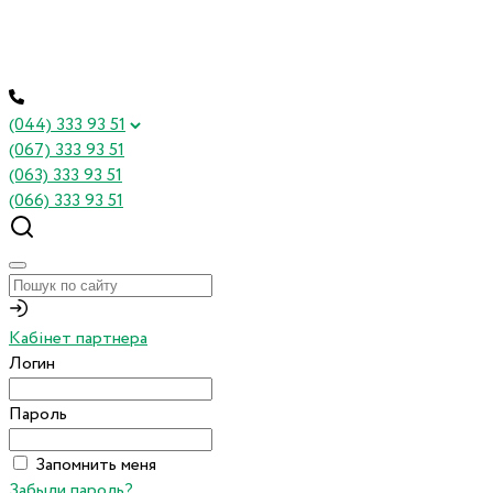
(044) 333 93 51
(067) 333 93 51
(063) 333 93 51
(066) 333 93 51
Кабінет партнера
Логин
Пароль
Запомнить меня
Забыли пароль?