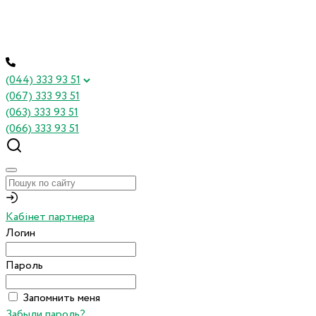
(044) 333 93 51
(067) 333 93 51
(063) 333 93 51
(066) 333 93 51
Кабінет партнера
Логин
Пароль
Запомнить меня
Забыли пароль?