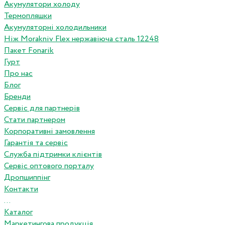
Акумулятори холоду
Термопляшки
Акумуляторні холодильники
Ніж Morakniv Flex нержавіюча сталь 12248
Пакет Fonarik
Гурт
Про нас
Блог
Бренди
Сервіс для партнерів
Стати партнером
Корпоративні замовлення
Гарантія та сервіс
Служба підтримки клієнтів
Сервіс оптового порталу
Дропшиппінг
Контакти
...
Каталог
Маркетингова продукція