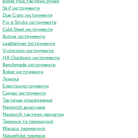
Boker Plus тактичні ручки
Skif інструменти
Due Cigni інструменти
Fix it Sticks інструменти
Сold Steel інструменти
Active інструменти
Leatherman Інструменти
Victorinox інструменти
HX Outdoors інструменти
Benchmade інструменти
Boker інструменти
Техніка
Електроінструменти
Садові інструменти
Тактичне спорядження
Nextorch аксесуари
Nextorch тактичні перчатки
Термоси та термокухлі
Wacaco термокухлі
Naturehike термоси