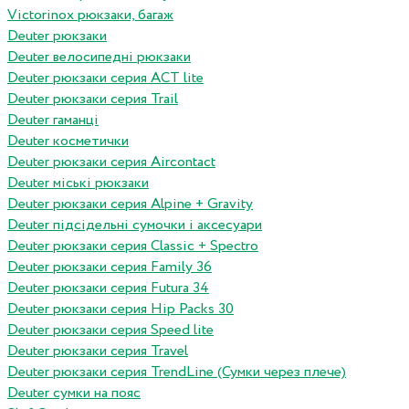
Victorinox рюкзаки, багаж
Deuter рюкзаки
Deuter велосипедні рюкзаки
Deuter рюкзаки серия ACT lite
Deuter рюкзаки серия Trail
Deuter гаманці
Deuter косметички
Deuter рюкзаки серия Aircontact
Deuter міські рюкзаки
Deuter рюкзаки серия Alpine + Gravity
Deuter підсідельні сумочки і аксесуари
Deuter рюкзаки серия Classic + Spectro
Deuter рюкзаки серия Family 36
Deuter рюкзаки серия Futura 34
Deuter рюкзаки серия Hip Packs 30
Deuter рюкзаки серия Speed lite
Deuter рюкзаки серия Travel
Deuter рюкзаки серия TrendLine (Сумки через плече)
Deuter сумки на пояс