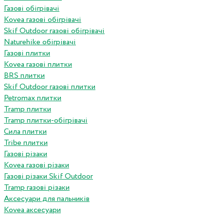
Газові обігрівачі
Kovea газові обігрівачі
Skif Outdoor газові обігрівачі
Naturehike обігрівачі
Газові плитки
Kovea газові плитки
BRS плитки
Skif Outdoor газові плитки
Petromax плитки
Tramp плитки
Tramp плитки-обігрівачі
Сила плитки
Tribe плитки
Газові різаки
Kovea газові різаки
Газові різаки Skif Outdoor
Tramp газові різаки
Аксесуари для пальників
Kovea аксесуари