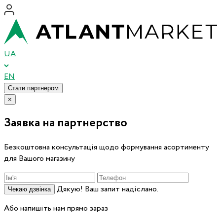
UA
EN
Стати партнером
×
Заявка на партнерство
Безкоштовна консультація щодо формування асортименту
для Вашого магазину
Дякую! Ваш запит надіслано.
Чекаю дзвінка
Або напишіть нам прямо зараз