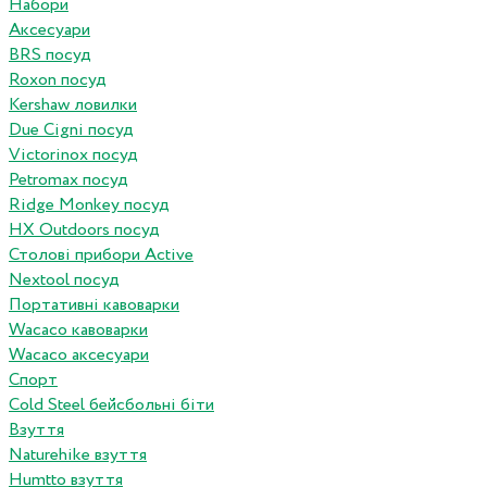
Набори
Аксесуари
BRS посуд
Roxon посуд
Kershaw ловилки
Due Cigni посуд
Victorinox посуд
Petromax посуд
Ridge Monkey посуд
HX Outdoors посуд
Столові прибори Active
Nextool посуд
Портативні кавоварки
Wacaco кавоварки
Wacaco аксесуари
Спорт
Cold Steel бейсбольні біти
Взуття
Naturehike взуття
Humtto взуття