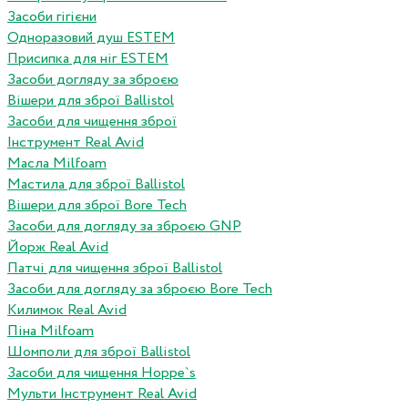
Засоби гігієни
Одноразовий душ ESTEM
Присипка для ніг ESTEM
Засоби догляду за зброєю
Вішери для зброї Ballistol
Засоби для чищення зброї
Інструмент Real Avid
Масла Milfoam
Мастила для зброї Ballistol
Вішери для зброї Bore Tech
Засоби для догляду за зброєю GNP
Йорж Real Avid
Патчі для чищення зброї Ballistol
Засоби для догляду за зброєю Bore Tech
Килимок Real Avid
Піна Milfoam
Шомполи для зброї Ballistol
Засоби для чищення Hoppe`s
Мульти Інструмент Real Avid