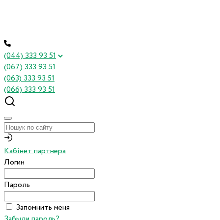
(044) 333 93 51
(067) 333 93 51
(063) 333 93 51
(066) 333 93 51
Кабінет партнера
Логин
Пароль
Запомнить меня
Забыли пароль?