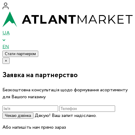
UA
EN
Стати партнером
×
Заявка на партнерство
Безкоштовна консультація щодо формування асортименту
для Вашого магазину
Дякую! Ваш запит надіслано.
Чекаю дзвінка
Або напишіть нам прямо зараз