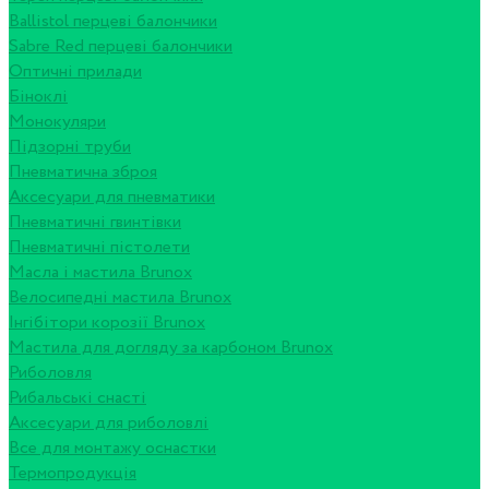
Ballistol перцеві балончики
Sabre Red перцеві балончики
Оптичні прилади
Біноклі
Монокуляри
Підзорні труби
Пневматична зброя
Аксесуари для пневматики
Пневматичні гвинтівки
Пневматичні пістолети
Масла і мастила Brunox
Велосипедні мастила Brunox
Інгібітори корозії Brunox
Мастила для догляду за карбоном Brunox
Риболовля
Рибальські снасті
Аксесуари для риболовлі
Все для монтажу оснастки
Термопродукція