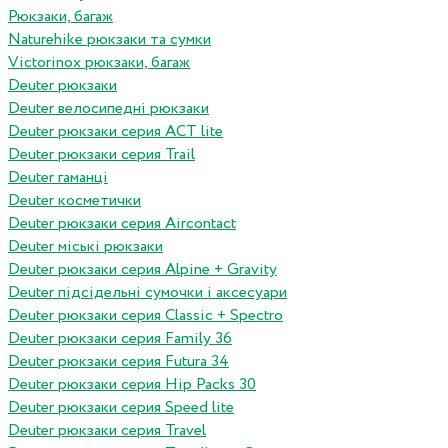
Рюкзаки, багаж
Naturehike рюкзаки та сумки
Victorinox рюкзаки, багаж
Deuter рюкзаки
Deuter велосипедні рюкзаки
Deuter рюкзаки серия ACT lite
Deuter рюкзаки серия Trail
Deuter гаманці
Deuter косметички
Deuter рюкзаки серия Aircontact
Deuter міські рюкзаки
Deuter рюкзаки серия Alpine + Gravity
Deuter підсідельні сумочки і аксесуари
Deuter рюкзаки серия Classic + Spectro
Deuter рюкзаки серия Family 36
Deuter рюкзаки серия Futura 34
Deuter рюкзаки серия Hip Packs 30
Deuter рюкзаки серия Speed lite
Deuter рюкзаки серия Travel