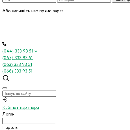
Або напишіть нам прямо зараз
(044) 333 93 51
(067) 333 93 51
(063) 333 93 51
(066) 333 93 51
Кабінет партнера
Логин
Пароль