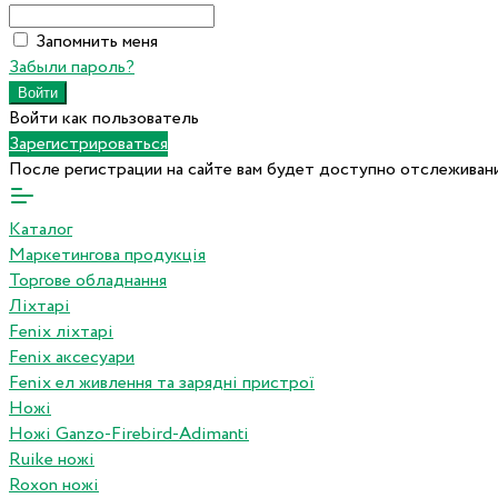
Запомнить меня
Забыли пароль?
Войти как пользователь
Зарегистрироваться
После регистрации на сайте вам будет доступно отслеживани
Каталог
Маркетингова продукція
Торгове обладнання
Ліхтарі
Fenix ліхтарі
Fenix аксесуари
Fenix ел живлення та зарядні пристрої
Ножі
Ножі Ganzo-Firebird-Adimanti
Ruike ножі
Roxon ножi