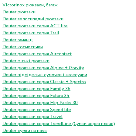
Victorinox рюкзаки, багаж
Deuter рюкзаки
Deuter велосипедні рюкзаки
Deuter рюкзаки серия ACT lite
Deuter рюкзаки серия Trail
Deuter гаманці
Deuter косметички
Deuter рюкзаки серия Aircontact
Deuter міські рюкзаки
Deuter рюкзаки серия Alpine + Gravity
Deuter підсідельні сумочки і аксесуари
Deuter рюкзаки серия Classic + Spectro
Deuter рюкзаки серия Family 36
Deuter рюкзаки серия Futura 34
Deuter рюкзаки серия Hip Packs 30
Deuter рюкзаки серия Speed lite
Deuter рюкзаки серия Travel
Deuter рюкзаки серия TrendLine (Сумки через плече)
Deuter сумки на пояс