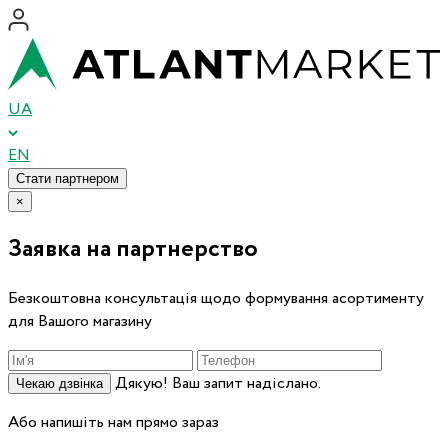
UA
EN
Стати партнером
×
Заявка на партнерство
Безкоштовна консультація щодо формування асортименту
для Вашого магазину
Дякую! Ваш запит надіслано.
Чекаю дзвінка
Або напишіть нам прямо зараз