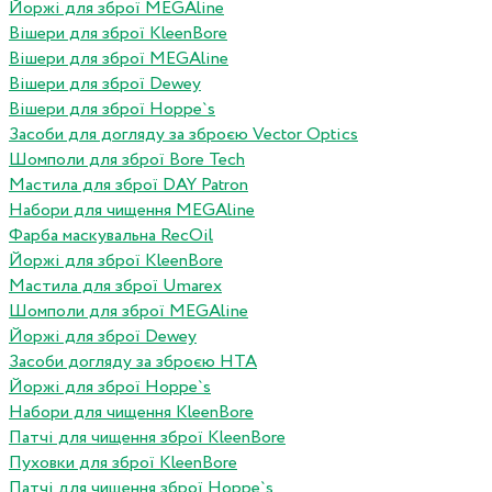
Йоржі для зброї MEGAline
Вішери для зброї KleenBore
Вішери для зброї MEGAline
Вішери для зброї Dewey
Вішери для зброї Hoppe`s
Засоби для догляду за зброєю Vector Optics
Шомполи для зброї Bore Tech
Мастила для зброї DAY Patron
Набори для чищення MEGAline
Фарба маскувальна RecOil
Йоржі для зброї KleenBore
Мастила для зброї Umarex
Шомполи для зброї MEGAline
Йоржі для зброї Dewey
Засоби догляду за зброєю HTA
Йоржі для зброї Hoppe`s
Набори для чищення KleenBore
Патчі для чищення зброї KleenBore
Пуховки для зброї KleenBore
Патчі для чищення зброї Hoppe`s