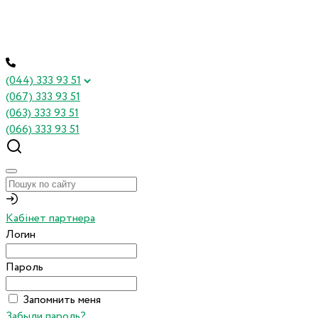
(044) 333 93 51
(067) 333 93 51
(063) 333 93 51
(066) 333 93 51
Кабінет партнера
Логин
Пароль
Запомнить меня
Забыли пароль?