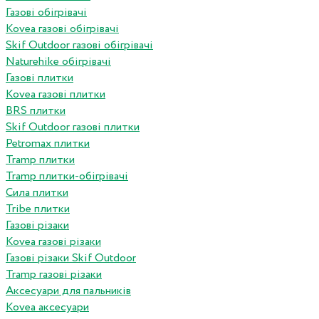
Газові обігрівачі
Kovea газові обігрівачі
Skif Outdoor газові обігрівачі
Naturehike обігрівачі
Газові плитки
Kovea газові плитки
BRS плитки
Skif Outdoor газові плитки
Petromax плитки
Tramp плитки
Tramp плитки-обігрівачі
Сила плитки
Tribe плитки
Газові різаки
Kovea газові різаки
Газові різаки Skif Outdoor
Tramp газові різаки
Аксесуари для пальників
Kovea аксесуари