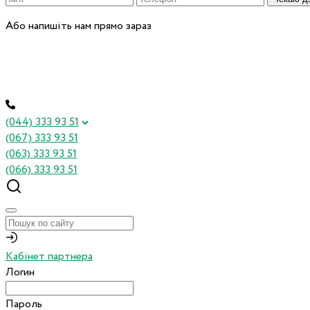
Або напишіть нам прямо зараз
(044) 333 93 51
(067) 333 93 51
(063) 333 93 51
(066) 333 93 51
Кабінет партнера
Логин
Пароль