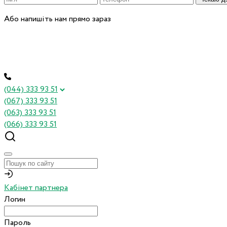
Або напишіть нам прямо зараз
(044) 333 93 51
(067) 333 93 51
(063) 333 93 51
(066) 333 93 51
Кабінет партнера
Логин
Пароль