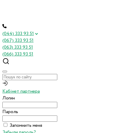
(044) 333 93 51
(067) 333 93 51
(063) 333 93 51
(066) 333 93 51
Кабінет партнера
Логин
Пароль
Запомнить меня
Забыли пароль?