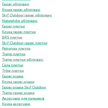
Газові обігрівачі
Kovea газові обігрівачі
Skif Outdoor газові обігрівачі
Naturehike обігрівачі
Газові плитки
Kovea газові плитки
BRS плитки
Skif Outdoor газові плитки
Petromax плитки
Tramp плитки
Tramp плитки-обігрівачі
Сила плитки
Tribe плитки
Газові різаки
Kovea газові різаки
Газові різаки Skif Outdoor
Tramp газові різаки
Аксесуари для пальників
Kovea аксесуари