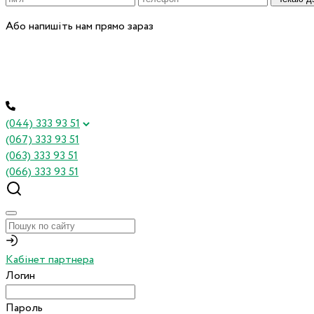
Або напишіть нам прямо зараз
(044) 333 93 51
(067) 333 93 51
(063) 333 93 51
(066) 333 93 51
Кабінет партнера
Логин
Пароль