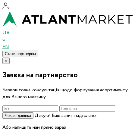
UA
EN
Стати партнером
×
Заявка на партнерство
Безкоштовна консультація щодо формування асортименту
для Вашого магазину
Дякую! Ваш запит надіслано.
Чекаю дзвінка
Або напишіть нам прямо зараз