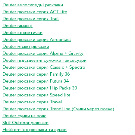
Deuter велосипедні рюкзаки
Deuter рюкзаки серия ACT lite
Deuter рюкзаки серия Trail
Deuter гаманці
Deuter косметички
Deuter рюкзаки серия Aircontact
Deuter міські рюкзаки
Deuter рюкзаки серия Alpine + Gravity
Deuter підсідельні сумочки і аксесуари
Deuter рюкзаки серия Classic + Spectro
Deuter рюкзаки серия Family 36
Deuter рюкзаки серия Futura 34
Deuter рюкзаки серия Hip Packs 30
Deuter рюкзаки серия Speed lite
Deuter рюкзаки серия Travel
Deuter рюкзаки серия TrendLine (Сумки через плече)
Deuter сумки на пояс
Skif Outdoor рюкзаки
Helikon-Tex рюкзаки та сумки