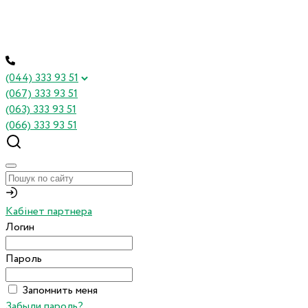
(044) 333 93 51
(067) 333 93 51
(063) 333 93 51
(066) 333 93 51
Кабінет партнера
Логин
Пароль
Запомнить меня
Забыли пароль?