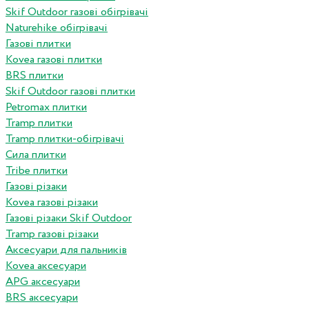
Skif Outdoor газові обігрівачі
Naturehike обігрівачі
Газові плитки
Kovea газові плитки
BRS плитки
Skif Outdoor газові плитки
Petromax плитки
Tramp плитки
Tramp плитки-обігрівачі
Сила плитки
Tribe плитки
Газові різаки
Kovea газові різаки
Газові різаки Skif Outdoor
Tramp газові різаки
Аксесуари для пальників
Kovea аксесуари
APG аксесуари
BRS аксесуари