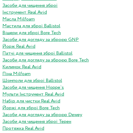
Засоби для чищення зброї
Інструмент Real Avid
Масла Milfoam
Мастила для зброї Ballistol
Вішери для зброї Bore Tech
Засоби для догляду за зброєю GNP
Йорж Real Avid
Патчі для чищення зброї Ballistol
Засоби для догляду за зброєю Bore Tech
Килимок Real Avid
Піна Milfoam
Шомполи для зброї Ballistol
Засоби для чищення Hoppe`s
Мульти Інструмент Real Avid
Набір для чистки Real Avid
Йоржі для зброї Bore Tech
Засоби для догляду за зброєю Dewey
Засоби для чищення зброї Терен
Протяжка Real Avid