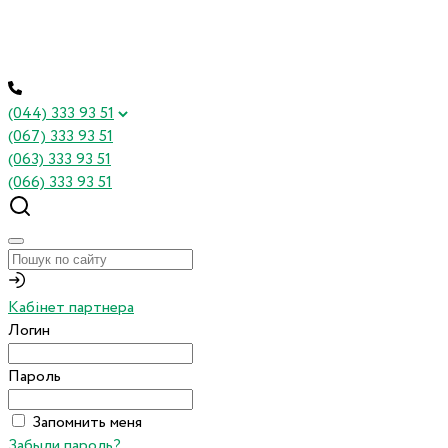
(044) 333 93 51
(067) 333 93 51
(063) 333 93 51
(066) 333 93 51
Кабінет партнера
Логин
Пароль
Запомнить меня
Забыли пароль?