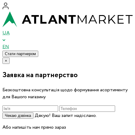
UA
EN
Стати партнером
×
Заявка на партнерство
Безкоштовна консультація щодо формування асортименту
для Вашого магазину
Дякую! Ваш запит надіслано.
Чекаю дзвінка
Або напишіть нам прямо зараз