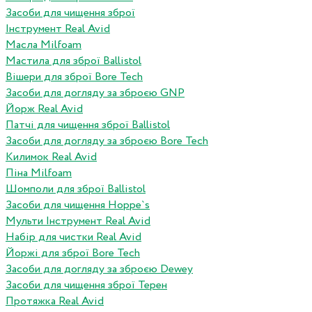
Засоби для чищення зброї
Інструмент Real Avid
Масла Milfoam
Мастила для зброї Ballistol
Вішери для зброї Bore Tech
Засоби для догляду за зброєю GNP
Йорж Real Avid
Патчі для чищення зброї Ballistol
Засоби для догляду за зброєю Bore Tech
Килимок Real Avid
Піна Milfoam
Шомполи для зброї Ballistol
Засоби для чищення Hoppe`s
Мульти Інструмент Real Avid
Набір для чистки Real Avid
Йоржі для зброї Bore Tech
Засоби для догляду за зброєю Dewey
Засоби для чищення зброї Терен
Протяжка Real Avid