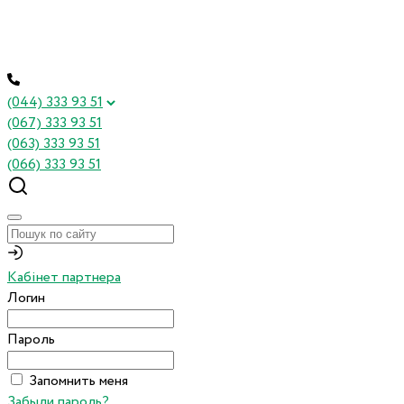
(044) 333 93 51
(067) 333 93 51
(063) 333 93 51
(066) 333 93 51
Кабінет партнера
Логин
Пароль
Запомнить меня
Забыли пароль?