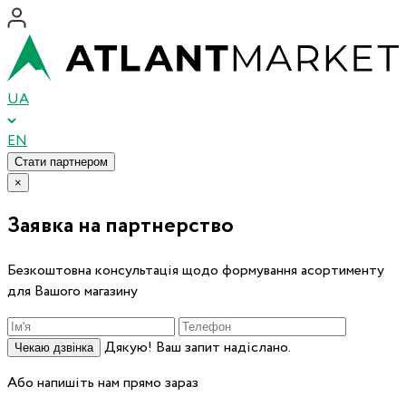
UA
EN
Стати партнером
×
Заявка на партнерство
Безкоштовна консультація щодо формування асортименту
для Вашого магазину
Дякую! Ваш запит надіслано.
Чекаю дзвінка
Або напишіть нам прямо зараз