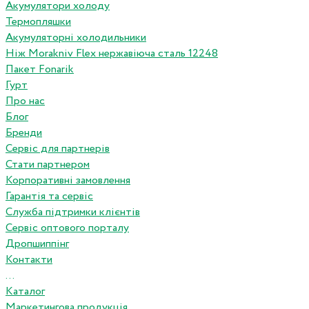
Акумулятори холоду
Термопляшки
Акумуляторні холодильники
Ніж Morakniv Flex нержавіюча сталь 12248
Пакет Fonarik
Гурт
Про нас
Блог
Бренди
Сервіс для партнерів
Стати партнером
Корпоративні замовлення
Гарантія та сервіс
Служба підтримки клієнтів
Сервіс оптового порталу
Дропшиппінг
Контакти
...
Каталог
Маркетингова продукція