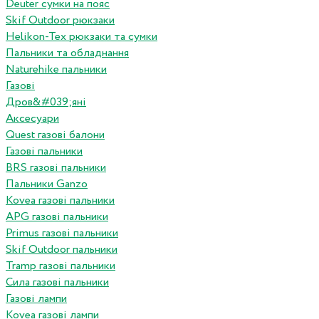
Deuter сумки на пояс
Skif Outdoor рюкзаки
Helikon-Tex рюкзаки та сумки
Пальники та обладнання
Naturehike пальники
Газові
Дров&#039;яні
Аксесуари
Quest газові балони
Газові пальники
BRS газові пальники
Пальники Ganzo
Kovea газові пальники
APG газові пальники
Primus газові пальники
Skif Outdoor пальники
Tramp газові пальники
Сила газові пальники
Газові лампи
Kovea газові лампи