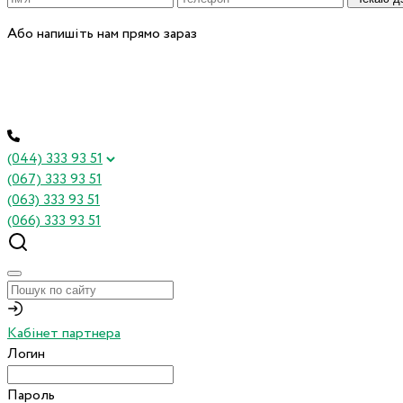
Або напишіть нам прямо зараз
(044) 333 93 51
(067) 333 93 51
(063) 333 93 51
(066) 333 93 51
Кабінет партнера
Логин
Пароль