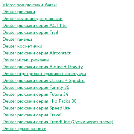
Victorinox рюкзаки, багаж
Deuter рюкзаки
Deuter велосипедні рюкзаки
Deuter рюкзаки серия ACT lite
Deuter рюкзаки серия Trail
Deuter гаманці
Deuter косметички
Deuter рюкзаки серия Aircontact
Deuter міські рюкзаки
Deuter рюкзаки серия Alpine + Gravity
Deuter підсідельні сумочки і аксесуари
Deuter рюкзаки серия Classic + Spectro
Deuter рюкзаки серия Family 36
Deuter рюкзаки серия Futura 34
Deuter рюкзаки серия Hip Packs 30
Deuter рюкзаки серия Speed lite
Deuter рюкзаки серия Travel
Deuter рюкзаки серия TrendLine (Сумки через плече)
Deuter сумки на пояс