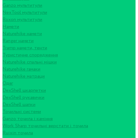
Ganzo мультитули
NexTool мультитули
Roxon мультитули
Намети
Naturehike намети
Ranger намети
Tramp намети, тенти
Туристичне спорядження
Naturehike спальні мішки
Naturehike гамаки
Naturehike матраци
Одяг
DexShell шкарпетки
DexShell рукавички
DexShell шапки
Точильні системи
Ganzo точила і каміння
Work Sharp точильні верстати і точила
Ruixin точила