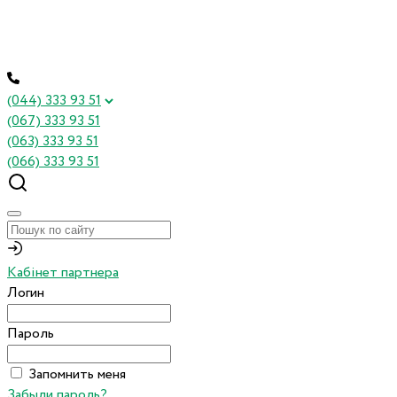
(044) 333 93 51
(067) 333 93 51
(063) 333 93 51
(066) 333 93 51
Кабінет партнера
Логин
Пароль
Запомнить меня
Забыли пароль?