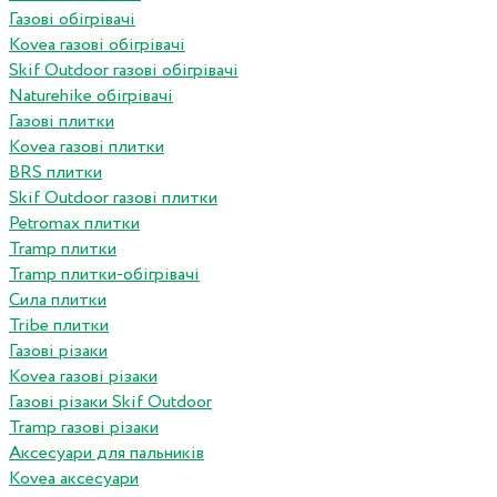
Газові обігрівачі
Kovea газові обігрівачі
Skif Outdoor газові обігрівачі
Naturehike обігрівачі
Газові плитки
Kovea газові плитки
BRS плитки
Skif Outdoor газові плитки
Petromax плитки
Tramp плитки
Tramp плитки-обігрівачі
Сила плитки
Tribe плитки
Газові різаки
Kovea газові різаки
Газові різаки Skif Outdoor
Tramp газові різаки
Аксесуари для пальників
Kovea аксесуари