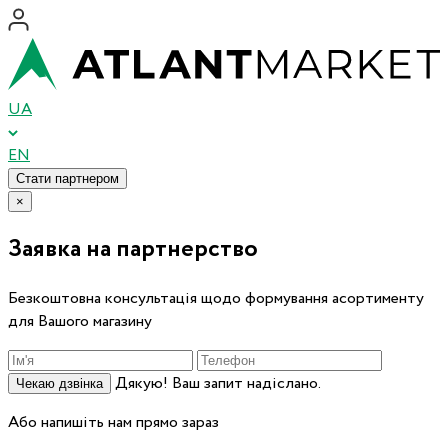
UA
EN
Стати партнером
×
Заявка на партнерство
Безкоштовна консультація щодо формування асортименту
для Вашого магазину
Дякую! Ваш запит надіслано.
Чекаю дзвінка
Або напишіть нам прямо зараз