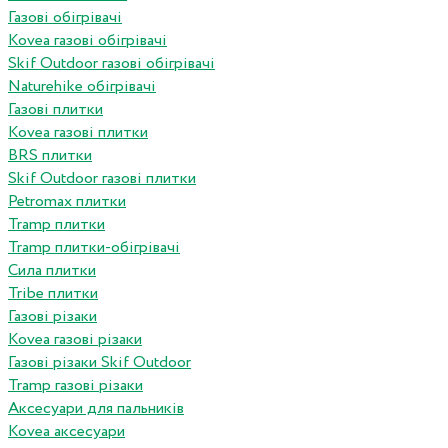
Газові обігрівачі
Kovea газові обігрівачі
Skif Outdoor газові обігрівачі
Naturehike обігрівачі
Газові плитки
Kovea газові плитки
BRS плитки
Skif Outdoor газові плитки
Petromax плитки
Tramp плитки
Tramp плитки-обігрівачі
Сила плитки
Tribe плитки
Газові різаки
Kovea газові різаки
Газові різаки Skif Outdoor
Tramp газові різаки
Аксесуари для пальників
Kovea аксесуари