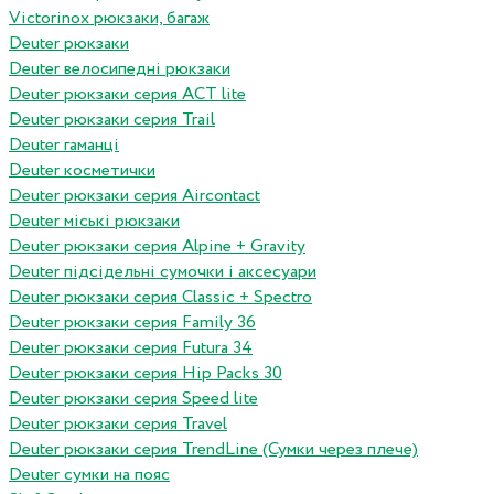
Victorinox рюкзаки, багаж
Deuter рюкзаки
Deuter велосипедні рюкзаки
Deuter рюкзаки серия ACT lite
Deuter рюкзаки серия Trail
Deuter гаманці
Deuter косметички
Deuter рюкзаки серия Aircontact
Deuter міські рюкзаки
Deuter рюкзаки серия Alpine + Gravity
Deuter підсідельні сумочки і аксесуари
Deuter рюкзаки серия Classic + Spectro
Deuter рюкзаки серия Family 36
Deuter рюкзаки серия Futura 34
Deuter рюкзаки серия Hip Packs 30
Deuter рюкзаки серия Speed lite
Deuter рюкзаки серия Travel
Deuter рюкзаки серия TrendLine (Сумки через плече)
Deuter сумки на пояс