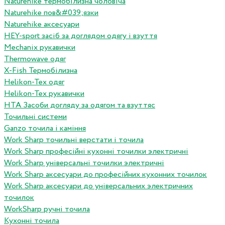
Naturehike термобілизна чоловіча
Naturehike пов&#039;язки
Naturehike аксесуари
HEY-sport засіб за доглядом одягу і взуття
Mechanix рукавички
Thermowave одяг
X-Fish Термобілизна
Helikon-Tex одяг
Helikon-Tex рукавички
HTA Засоби догляду за одягом та взуттяс
Точильні системи
Ganzo точила і каміння
Work Sharp точильні верстати і точила
Work Sharp професiйнi кухоннi точилки электричнi
Work Sharp унiверсальнi точилки электричнi
Work Sharp аксесуари до професiйних кухонних точилок
Work Sharp аксесуари до унiверсальних электричних
точилок
WorkSharp ручні точила
Кухонні точила