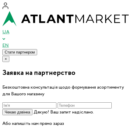
UA
EN
Стати партнером
×
Заявка на партнерство
Безкоштовна консультація щодо формування асортименту
для Вашого магазину
Дякую! Ваш запит надіслано.
Чекаю дзвінка
Або напишіть нам прямо зараз