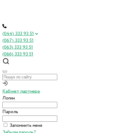
(044) 333 93 51
(067) 333 93 51
(063) 333 93 51
(066) 333 93 51
Кабінет партнера
Логин
Пароль
Запомнить меня
Забыли пароль?