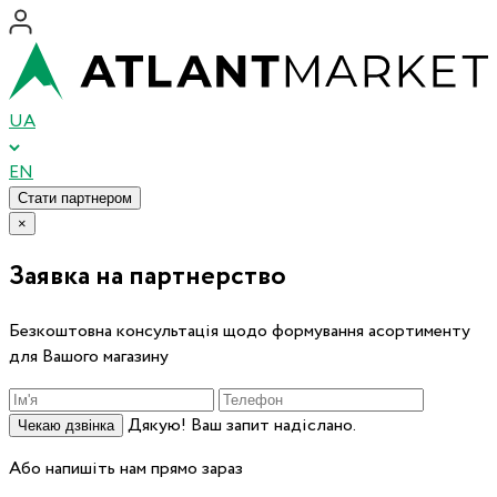
UA
EN
Стати партнером
×
Заявка на партнерство
Безкоштовна консультація щодо формування асортименту
для Вашого магазину
Дякую! Ваш запит надіслано.
Чекаю дзвінка
Або напишіть нам прямо зараз