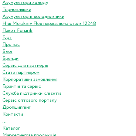
Акумулятори холоду
Термопляшки
Акумуляторні холодильники
Ніж Morakniv Flex нержавіюча сталь 12248
Пакет Fonarik
Гурт
Про нас
Блог
Бренди
Сервіс для партнерів
Стати партнером
Корпоративні замовлення
Гарантія та сервіс
Служба підтримки клієнтів
Сервіс оптового порталу
Дропшиппінг
Контакти
...
Каталог
Маркетингова продукція