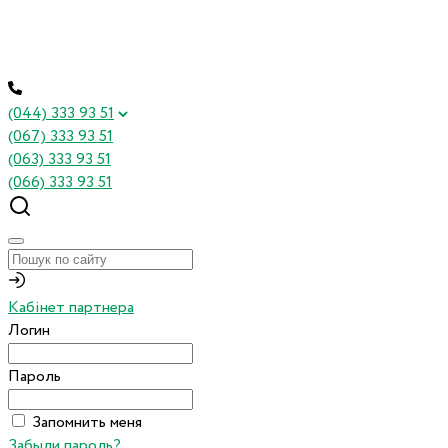
(044) 333 93 51
(067) 333 93 51
(063) 333 93 51
(066) 333 93 51
Кабінет партнера
Логин
Пароль
Запомнить меня
Забыли пароль?