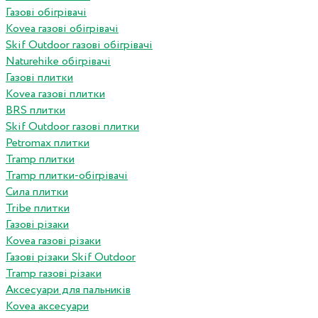
Газові обігрівачі
Kovea газові обігрівачі
Skif Outdoor газові обігрівачі
Naturehike обігрівачі
Газові плитки
Kovea газові плитки
BRS плитки
Skif Outdoor газові плитки
Petromax плитки
Tramp плитки
Tramp плитки-обігрівачі
Сила плитки
Tribe плитки
Газові різаки
Kovea газові різаки
Газові різаки Skif Outdoor
Tramp газові різаки
Аксесуари для пальників
Kovea аксесуари