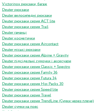
Victorinox рюкзаки, багаж
Deuter рюкзаки
Deuter велосипедні рюкзаки
Deuter рюкзаки серия ACT lite
Deuter рюкзаки серия Trail
Deuter гаманці
Deuter косметички
Deuter рюкзаки серия Aircontact
Deuter міські рюкзаки
Deuter рюкзаки серия Alpine + Gravity
Deuter підсідельні сумочки і аксесуари
Deuter рюкзаки серия Classic + Spectro
Deuter рюкзаки серия Family 36
Deuter рюкзаки серия Futura 34
Deuter рюкзаки серия Hip Packs 30
Deuter рюкзаки серия Speed lite
Deuter рюкзаки серия Travel
Deuter рюкзаки серия TrendLine (Сумки через плече)
Deuter сумки на пояс