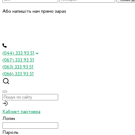
Або напишіть нам прямо зараз
(044) 333 93 51
(067) 333 93 51
(063) 333 93 51
(066) 333 93 51
Кабінет партнера
Логин
Пароль