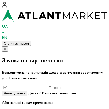
UA
EN
Стати партнером
×
Заявка на партнерство
Безкоштовна консультація щодо формування асортименту
для Вашого магазину
Дякую! Ваш запит надіслано.
Чекаю дзвінка
Або напишіть нам прямо зараз