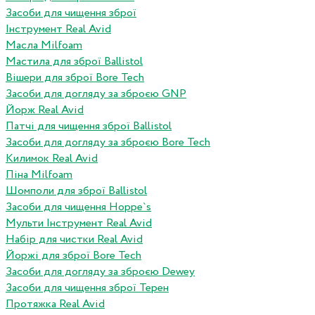
Засоби для чищення зброї
Інструмент Real Avid
Масла Milfoam
Мастила для зброї Ballistol
Вішери для зброї Bore Tech
Засоби для догляду за зброєю GNP
Йорж Real Avid
Патчі для чищення зброї Ballistol
Засоби для догляду за зброєю Bore Tech
Килимок Real Avid
Піна Milfoam
Шомполи для зброї Ballistol
Засоби для чищення Hoppe`s
Мульти Інструмент Real Avid
Набір для чистки Real Avid
Йоржі для зброї Bore Tech
Засоби для догляду за зброєю Dewey
Засоби для чищення зброї Терен
Протяжка Real Avid