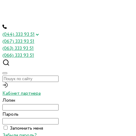
(044) 333 93 51
(067) 333 93 51
(063) 333 93 51
(066) 333 93 51
Кабінет партнера
Логин
Пароль
Запомнить меня
Забыли пароль?