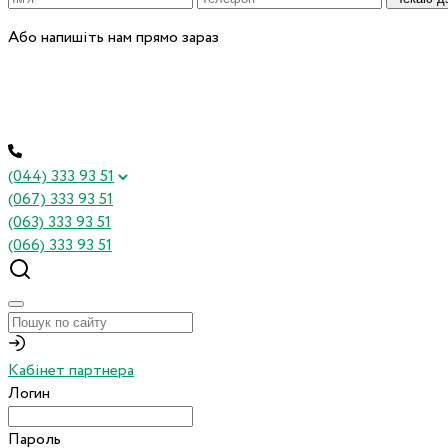
Або напишіть нам прямо зараз
(044) 333 93 51
(067) 333 93 51
(063) 333 93 51
(066) 333 93 51
Кабінет партнера
Логин
Пароль