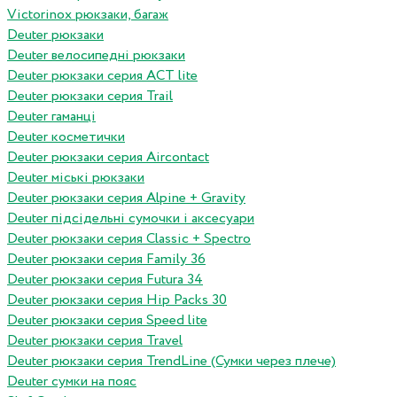
Victorinox рюкзаки, багаж
Deuter рюкзаки
Deuter велосипедні рюкзаки
Deuter рюкзаки серия ACT lite
Deuter рюкзаки серия Trail
Deuter гаманці
Deuter косметички
Deuter рюкзаки серия Aircontact
Deuter міські рюкзаки
Deuter рюкзаки серия Alpine + Gravity
Deuter підсідельні сумочки і аксесуари
Deuter рюкзаки серия Classic + Spectro
Deuter рюкзаки серия Family 36
Deuter рюкзаки серия Futura 34
Deuter рюкзаки серия Hip Packs 30
Deuter рюкзаки серия Speed lite
Deuter рюкзаки серия Travel
Deuter рюкзаки серия TrendLine (Сумки через плече)
Deuter сумки на пояс