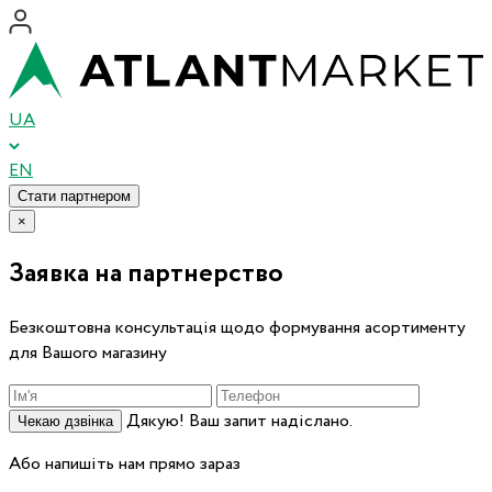
UA
EN
Стати партнером
×
Заявка на партнерство
Безкоштовна консультація щодо формування асортименту
для Вашого магазину
Дякую! Ваш запит надіслано.
Чекаю дзвінка
Або напишіть нам прямо зараз