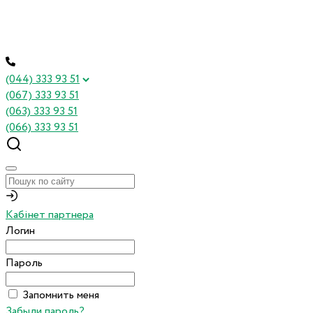
(044) 333 93 51
(067) 333 93 51
(063) 333 93 51
(066) 333 93 51
Кабінет партнера
Логин
Пароль
Запомнить меня
Забыли пароль?