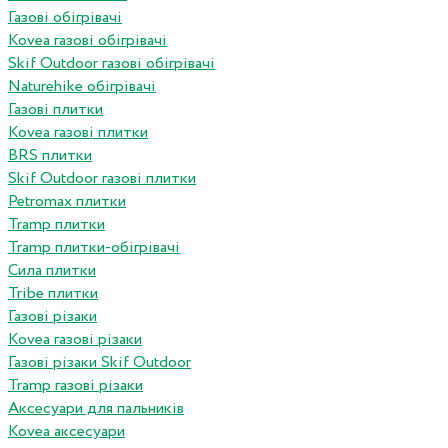
Газові обігрівачі
Kovea газові обігрівачі
Skif Outdoor газові обігрівачі
Naturehike обігрівачі
Газові плитки
Kovea газові плитки
BRS плитки
Skif Outdoor газові плитки
Petromax плитки
Tramp плитки
Tramp плитки-обігрівачі
Сила плитки
Tribe плитки
Газові різаки
Kovea газові різаки
Газові різаки Skif Outdoor
Tramp газові різаки
Аксесуари для пальників
Kovea аксесуари