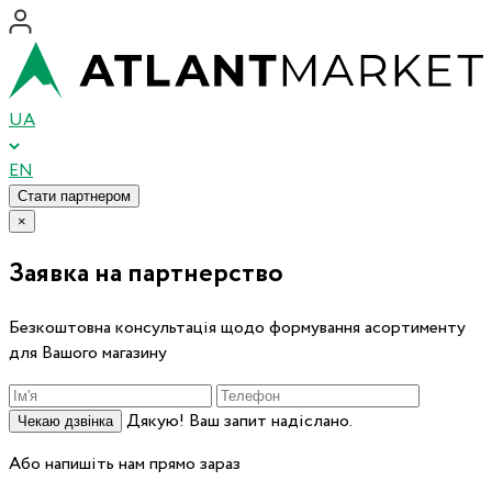
UA
EN
Стати партнером
×
Заявка на партнерство
Безкоштовна консультація щодо формування асортименту
для Вашого магазину
Дякую! Ваш запит надіслано.
Чекаю дзвінка
Або напишіть нам прямо зараз