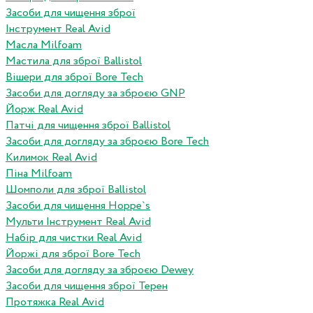
Засоби для чищення зброї
Інструмент Real Avid
Масла Milfoam
Мастила для зброї Ballistol
Вішери для зброї Bore Tech
Засоби для догляду за зброєю GNP
Йорж Real Avid
Патчі для чищення зброї Ballistol
Засоби для догляду за зброєю Bore Tech
Килимок Real Avid
Піна Milfoam
Шомполи для зброї Ballistol
Засоби для чищення Hoppe`s
Мульти Інструмент Real Avid
Набір для чистки Real Avid
Йоржі для зброї Bore Tech
Засоби для догляду за зброєю Dewey
Засоби для чищення зброї Терен
Протяжка Real Avid