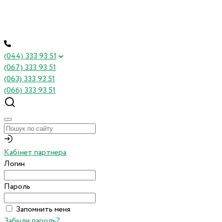
(044) 333 93 51
(067) 333 93 51
(063) 333 93 51
(066) 333 93 51
Кабінет партнера
Логин
Пароль
Запомнить меня
Забыли пароль?