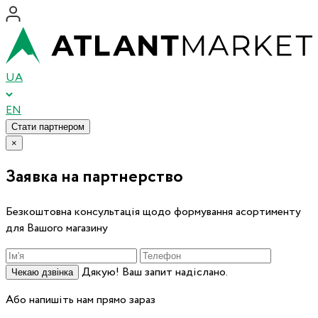
UA
EN
Стати партнером
×
Заявка на партнерство
Безкоштовна консультація щодо формування асортименту
для Вашого магазину
Дякую! Ваш запит надіслано.
Чекаю дзвінка
Або напишіть нам прямо зараз