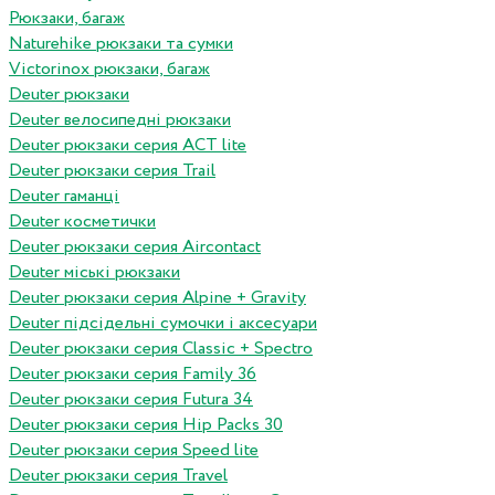
Рюкзаки, багаж
Naturehike рюкзаки та сумки
Victorinox рюкзаки, багаж
Deuter рюкзаки
Deuter велосипедні рюкзаки
Deuter рюкзаки серия ACT lite
Deuter рюкзаки серия Trail
Deuter гаманці
Deuter косметички
Deuter рюкзаки серия Aircontact
Deuter міські рюкзаки
Deuter рюкзаки серия Alpine + Gravity
Deuter підсідельні сумочки і аксесуари
Deuter рюкзаки серия Classic + Spectro
Deuter рюкзаки серия Family 36
Deuter рюкзаки серия Futura 34
Deuter рюкзаки серия Hip Packs 30
Deuter рюкзаки серия Speed lite
Deuter рюкзаки серия Travel