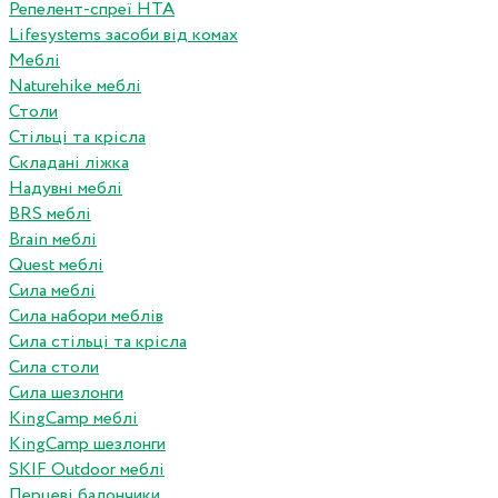
Репелент-спреї HTA
Lifesystems засоби від комах
Меблі
Naturehike меблі
Столи
Стільці та крісла
Складані ліжка
Надувні меблі
BRS меблі
Brain меблі
Quest меблі
Сила меблі
Сила набори меблів
Сила стільці та крісла
Сила столи
Сила шезлонги
KingCamp меблі
KingCamp шезлонги
SKIF Outdoor меблі
Перцеві балончики