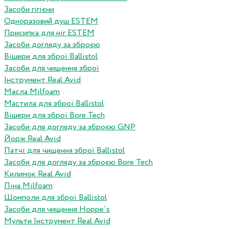
Засоби гігієни
Одноразовий душ ESTEM
Присипка для ніг ESTEM
Засоби догляду за зброєю
Вішери для зброї Ballistol
Засоби для чищення зброї
Інструмент Real Avid
Масла Milfoam
Мастила для зброї Ballistol
Вішери для зброї Bore Tech
Засоби для догляду за зброєю GNP
Йорж Real Avid
Патчі для чищення зброї Ballistol
Засоби для догляду за зброєю Bore Tech
Килимок Real Avid
Піна Milfoam
Шомполи для зброї Ballistol
Засоби для чищення Hoppe`s
Мульти Інструмент Real Avid