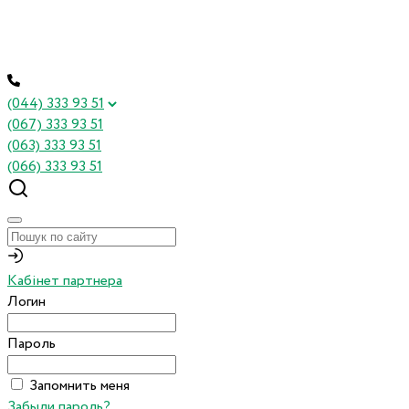
(044) 333 93 51
(067) 333 93 51
(063) 333 93 51
(066) 333 93 51
Кабінет партнера
Логин
Пароль
Запомнить меня
Забыли пароль?