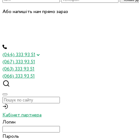
Або напишіть нам прямо зараз
(044) 333 93 51
(067) 333 93 51
(063) 333 93 51
(066) 333 93 51
Кабінет партнера
Логин
Пароль