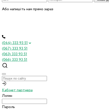
Або напишіть нам прямо зараз
(044) 333 93 51
(067) 333 93 51
(063) 333 93 51
(066) 333 93 51
Кабінет партнера
Логин
Пароль