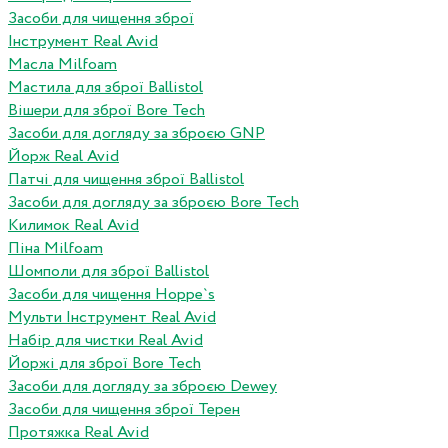
Засоби для чищення зброї
Інструмент Real Avid
Масла Milfoam
Мастила для зброї Ballistol
Вішери для зброї Bore Tech
Засоби для догляду за зброєю GNP
Йорж Real Avid
Патчі для чищення зброї Ballistol
Засоби для догляду за зброєю Bore Tech
Килимок Real Avid
Піна Milfoam
Шомполи для зброї Ballistol
Засоби для чищення Hoppe`s
Мульти Інструмент Real Avid
Набір для чистки Real Avid
Йоржі для зброї Bore Tech
Засоби для догляду за зброєю Dewey
Засоби для чищення зброї Терен
Протяжка Real Avid