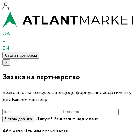
UA
EN
Стати партнером
×
Заявка на партнерство
Безкоштовна консультація щодо формування асортименту
для Вашого магазину
Дякую! Ваш запит надіслано.
Чекаю дзвінка
Або напишіть нам прямо зараз