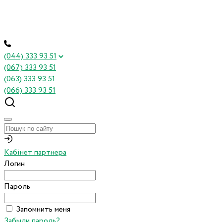
(044) 333 93 51
(067) 333 93 51
(063) 333 93 51
(066) 333 93 51
Кабінет партнера
Логин
Пароль
Запомнить меня
Забыли пароль?