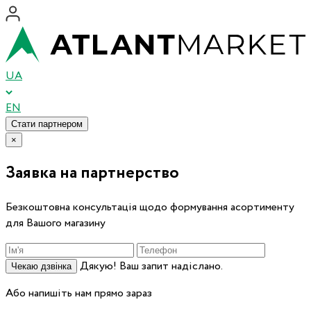
UA
EN
Стати партнером
×
Заявка на партнерство
Безкоштовна консультація щодо формування асортименту
для Вашого магазину
Дякую! Ваш запит надіслано.
Чекаю дзвінка
Або напишіть нам прямо зараз