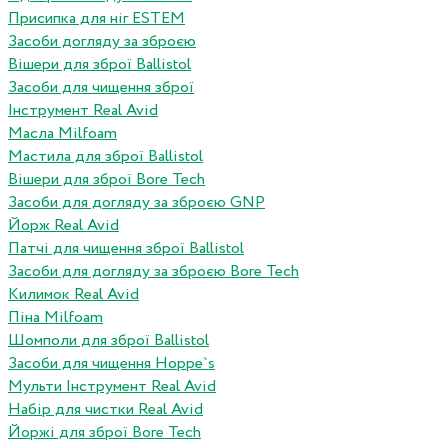
Присипка для ніг ESTEM
Засоби догляду за зброєю
Вішери для зброї Ballistol
Засоби для чищення зброї
Інструмент Real Avid
Масла Milfoam
Мастила для зброї Ballistol
Вішери для зброї Bore Tech
Засоби для догляду за зброєю GNP
Йорж Real Avid
Патчі для чищення зброї Ballistol
Засоби для догляду за зброєю Bore Tech
Килимок Real Avid
Піна Milfoam
Шомполи для зброї Ballistol
Засоби для чищення Hoppe`s
Мульти Інструмент Real Avid
Набір для чистки Real Avid
Йоржі для зброї Bore Tech