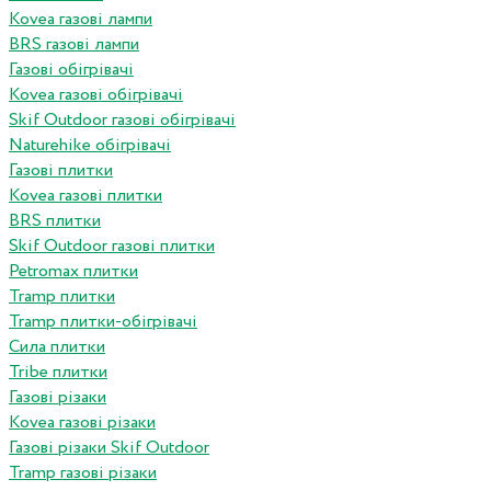
Kovea газові лампи
BRS газові лампи
Газові обігрівачі
Kovea газові обігрівачі
Skif Outdoor газові обігрівачі
Naturehike обігрівачі
Газові плитки
Kovea газові плитки
BRS плитки
Skif Outdoor газові плитки
Petromax плитки
Tramp плитки
Tramp плитки-обігрівачі
Сила плитки
Tribe плитки
Газові різаки
Kovea газові різаки
Газові різаки Skif Outdoor
Tramp газові різаки