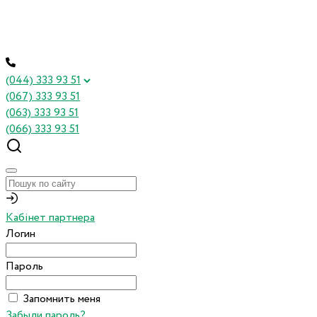
(044) 333 93 51
(067) 333 93 51
(063) 333 93 51
(066) 333 93 51
Кабінет партнера
Логин
Пароль
Запомнить меня
Забыли пароль?