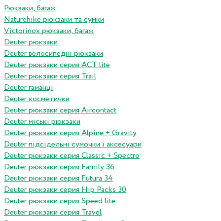
Рюкзаки, багаж
Naturehike рюкзаки та сумки
Victorinox рюкзаки, багаж
Deuter рюкзаки
Deuter велосипедні рюкзаки
Deuter рюкзаки серия ACT lite
Deuter рюкзаки серия Trail
Deuter гаманці
Deuter косметички
Deuter рюкзаки серия Aircontact
Deuter міські рюкзаки
Deuter рюкзаки серия Alpine + Gravity
Deuter підсідельні сумочки і аксесуари
Deuter рюкзаки серия Classic + Spectro
Deuter рюкзаки серия Family 36
Deuter рюкзаки серия Futura 34
Deuter рюкзаки серия Hip Packs 30
Deuter рюкзаки серия Speed lite
Deuter рюкзаки серия Travel