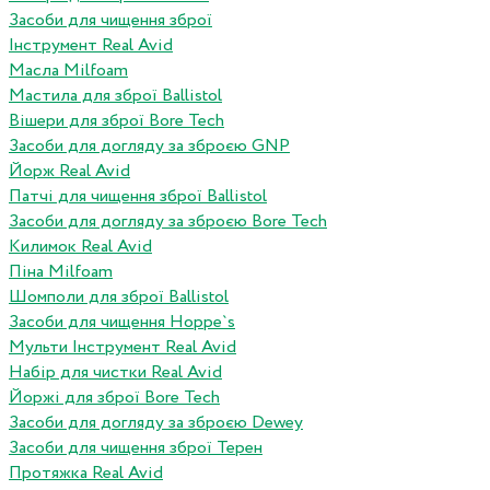
Засоби для чищення зброї
Інструмент Real Avid
Масла Milfoam
Мастила для зброї Ballistol
Вішери для зброї Bore Tech
Засоби для догляду за зброєю GNP
Йорж Real Avid
Патчі для чищення зброї Ballistol
Засоби для догляду за зброєю Bore Tech
Килимок Real Avid
Піна Milfoam
Шомполи для зброї Ballistol
Засоби для чищення Hoppe`s
Мульти Інструмент Real Avid
Набір для чистки Real Avid
Йоржі для зброї Bore Tech
Засоби для догляду за зброєю Dewey
Засоби для чищення зброї Терен
Протяжка Real Avid