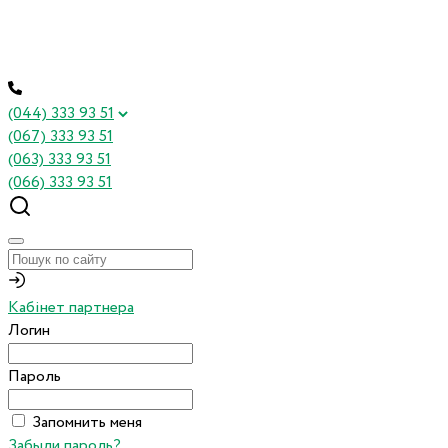
(044) 333 93 51
(067) 333 93 51
(063) 333 93 51
(066) 333 93 51
Кабінет партнера
Логин
Пароль
Запомнить меня
Забыли пароль?