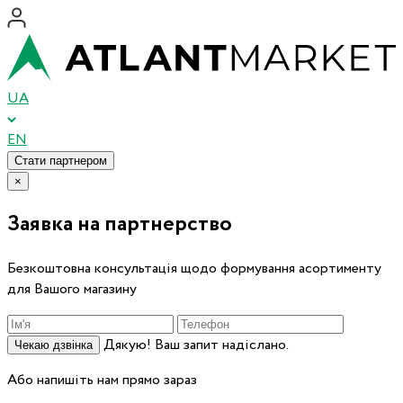
UA
EN
Стати партнером
×
Заявка на партнерство
Безкоштовна консультація щодо формування асортименту
для Вашого магазину
Дякую! Ваш запит надіслано.
Чекаю дзвінка
Або напишіть нам прямо зараз