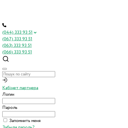
(044) 333 93 51
(067) 333 93 51
(063) 333 93 51
(066) 333 93 51
Кабінет партнера
Логин
Пароль
Запомнить меня
Забыли пароль?