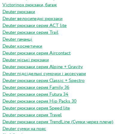
Victorinox рюкзаки, багаж
Deuter рюкзаки
Deuter велосипедні рюкзаки
Deuter рюкзаки серия ACT lite
Deuter рюкзаки серия Trail
Deuter гаманці
Deuter косметички
Deuter рюкзаки серия Aircontact
Deuter міські рюкзаки
Deuter рюкзаки серия Alpine + Gravity
Deuter підсідельні сумочки і аксесуари
Deuter рюкзаки серия Classic + Spectro
Deuter рюкзаки серия Family 36
Deuter рюкзаки серия Futura 34
Deuter рюкзаки серия Hip Packs 30
Deuter рюкзаки серия Speed lite
Deuter рюкзаки серия Travel
Deuter рюкзаки серия TrendLine (Сумки через плече)
Deuter сумки на пояс