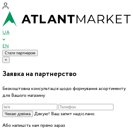
UA
EN
Стати партнером
×
Заявка на партнерство
Безкоштовна консультація щодо формування асортименту
для Вашого магазину
Дякую! Ваш запит надіслано.
Чекаю дзвінка
Або напишіть нам прямо зараз