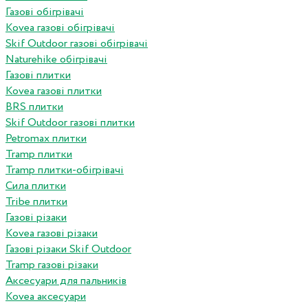
Газові обігрівачі
Kovea газові обігрівачі
Skif Outdoor газові обігрівачі
Naturehike обігрівачі
Газові плитки
Kovea газові плитки
BRS плитки
Skif Outdoor газові плитки
Petromax плитки
Tramp плитки
Tramp плитки-обігрівачі
Сила плитки
Tribe плитки
Газові різаки
Kovea газові різаки
Газові різаки Skif Outdoor
Tramp газові різаки
Аксесуари для пальників
Kovea аксесуари