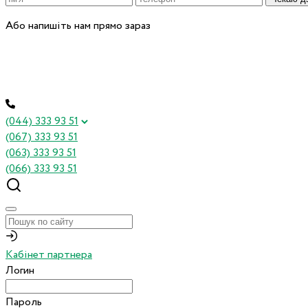
Або напишіть нам прямо зараз
(044) 333 93 51
(067) 333 93 51
(063) 333 93 51
(066) 333 93 51
Кабінет партнера
Логин
Пароль