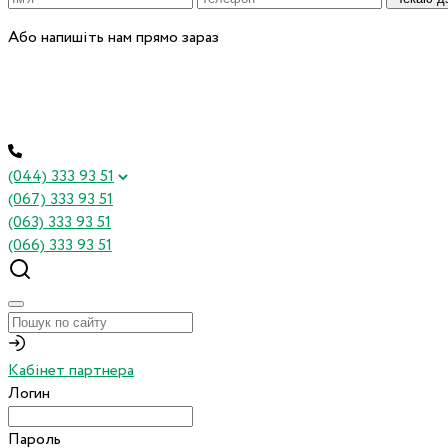
Або напишіть нам прямо зараз
(044) 333 93 51
(067) 333 93 51
(063) 333 93 51
(066) 333 93 51
Кабінет партнера
Логин
Пароль