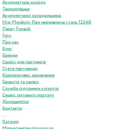
Акумулятори холоду
Термопляшки
Акумуляторні холодильники
Ніж Morakniv Flex нержавіюча сталь 12248
Пакет Fonarik
Гурт
Про нас
Блог
Бренди
Сервіс для партнерів
Стати партнером
Корпоративні замовлення
Гарантія та сервіс
Служба підтримки клієнтів
Сервіс оптового порталу
Дропшиппінг
Контакти
...
Каталог
Маркетингова продукція