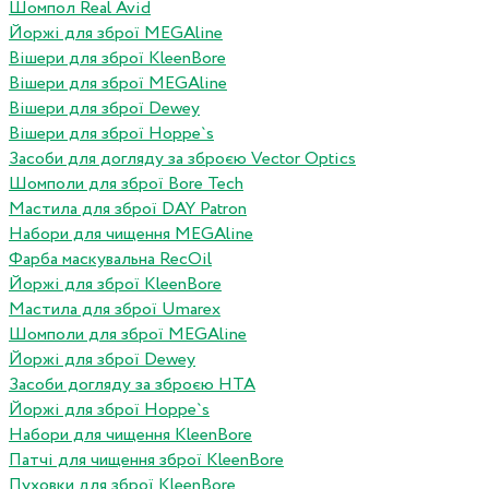
Шомпол Real Avid
Йоржі для зброї MEGAline
Вішери для зброї KleenBore
Вішери для зброї MEGAline
Вішери для зброї Dewey
Вішери для зброї Hoppe`s
Засоби для догляду за зброєю Vector Optics
Шомполи для зброї Bore Tech
Мастила для зброї DAY Patron
Набори для чищення MEGAline
Фарба маскувальна RecOil
Йоржі для зброї KleenBore
Мастила для зброї Umarex
Шомполи для зброї MEGAline
Йоржі для зброї Dewey
Засоби догляду за зброєю HTA
Йоржі для зброї Hoppe`s
Набори для чищення KleenBore
Патчі для чищення зброї KleenBore
Пуховки для зброї KleenBore