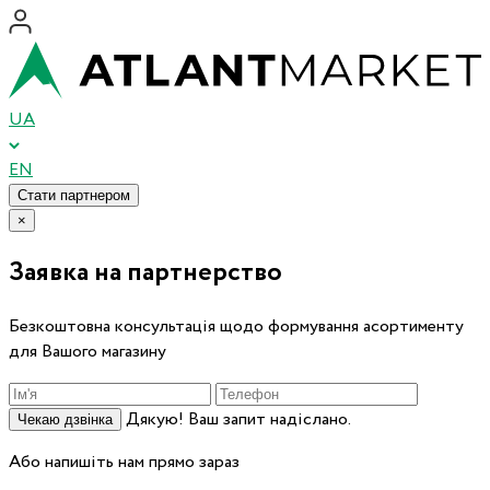
UA
EN
Стати партнером
×
Заявка на партнерство
Безкоштовна консультація щодо формування асортименту
для Вашого магазину
Дякую! Ваш запит надіслано.
Чекаю дзвінка
Або напишіть нам прямо зараз