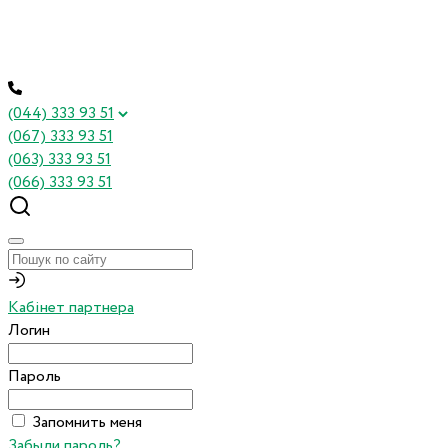
(044) 333 93 51
(067) 333 93 51
(063) 333 93 51
(066) 333 93 51
Кабінет партнера
Логин
Пароль
Запомнить меня
Забыли пароль?