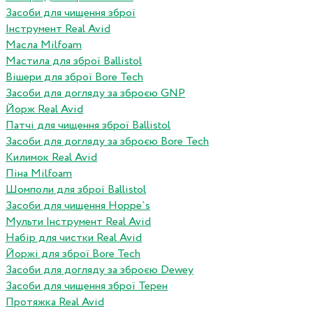
Засоби для чищення зброї
Інструмент Real Avid
Масла Milfoam
Мастила для зброї Ballistol
Вішери для зброї Bore Tech
Засоби для догляду за зброєю GNP
Йорж Real Avid
Патчі для чищення зброї Ballistol
Засоби для догляду за зброєю Bore Tech
Килимок Real Avid
Піна Milfoam
Шомполи для зброї Ballistol
Засоби для чищення Hoppe`s
Мульти Інструмент Real Avid
Набір для чистки Real Avid
Йоржі для зброї Bore Tech
Засоби для догляду за зброєю Dewey
Засоби для чищення зброї Терен
Протяжка Real Avid