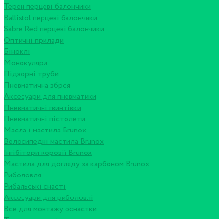
Терен перцеві балончики
Ballistol перцеві балончики
Sabre Red перцеві балончики
Оптичні прилади
Біноклі
Монокуляри
Підзорні труби
Пневматична зброя
Аксесуари для пневматики
Пневматичні гвинтівки
Пневматичні пістолети
Масла і мастила Brunox
Велосипедні мастила Brunox
Інгібітори корозії Brunox
Мастила для догляду за карбоном Brunox
Риболовля
Рибальські снасті
Аксесуари для риболовлі
Все для монтажу оснастки