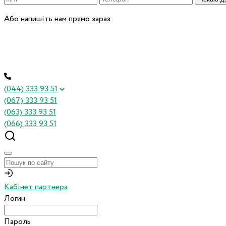
Або напишіть нам прямо зараз
(044) 333 93 51
(067) 333 93 51
(063) 333 93 51
(066) 333 93 51
Кабінет партнера
Логин
Пароль