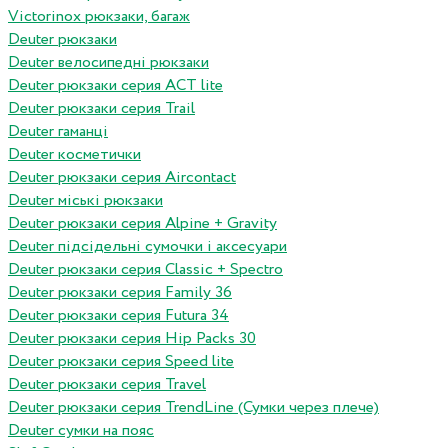
Victorinox рюкзаки, багаж
Deuter рюкзаки
Deuter велосипедні рюкзаки
Deuter рюкзаки серия ACT lite
Deuter рюкзаки серия Trail
Deuter гаманці
Deuter косметички
Deuter рюкзаки серия Aircontact
Deuter міські рюкзаки
Deuter рюкзаки серия Alpine + Gravity
Deuter підсідельні сумочки і аксесуари
Deuter рюкзаки серия Classic + Spectro
Deuter рюкзаки серия Family 36
Deuter рюкзаки серия Futura 34
Deuter рюкзаки серия Hip Packs 30
Deuter рюкзаки серия Speed lite
Deuter рюкзаки серия Travel
Deuter рюкзаки серия TrendLine (Сумки через плече)
Deuter сумки на пояс