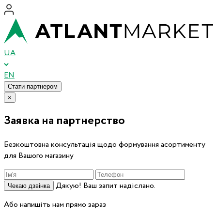
UA
EN
Стати партнером
×
Заявка на партнерство
Безкоштовна консультація щодо формування асортименту
для Вашого магазину
Дякую! Ваш запит надіслано.
Чекаю дзвінка
Або напишіть нам прямо зараз