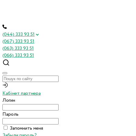
(044) 333 93 51
(067) 333 93 51
(063) 333 93 51
(066) 333 93 51
Кабінет партнера
Логин
Пароль
Запомнить меня
Забыли пароль?