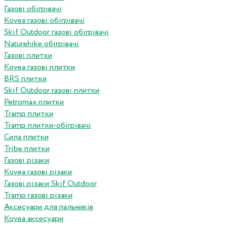
Газові обігрівачі
Kovea газові обігрівачі
Skif Outdoor газові обігрівачі
Naturehike обігрівачі
Газові плитки
Kovea газові плитки
BRS плитки
Skif Outdoor газові плитки
Petromax плитки
Tramp плитки
Tramp плитки-обігрівачі
Сила плитки
Tribe плитки
Газові різаки
Kovea газові різаки
Газові різаки Skif Outdoor
Tramp газові різаки
Аксесуари для пальників
Kovea аксесуари