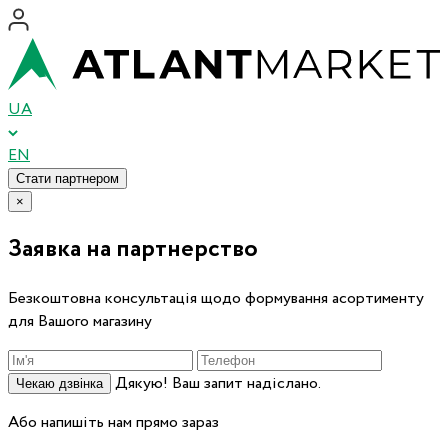
UA
EN
Стати партнером
×
Заявка на партнерство
Безкоштовна консультація щодо формування асортименту
для Вашого магазину
Дякую! Ваш запит надіслано.
Чекаю дзвінка
Або напишіть нам прямо зараз