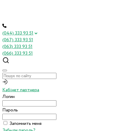
(044) 333 93 51
(067) 333 93 51
(063) 333 93 51
(066) 333 93 51
Кабінет партнера
Логин
Пароль
Запомнить меня
Забыли пароль?