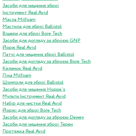
Засоби для чищення зброї
Інструмент Real Avid
Масла Milfoam
Мастила для зброї Ballistol
Вішери для зброї Bore Tech
Засоби для догляду за зброєю GNP
Йорж Real Avid
Патчі для чищення зброї Ballistol
Засоби для догляду за зброєю Bore Tech
Килимок Real Avid
Піна Milfoam
Шомполи для зброї Ballistol
Засоби для чищення Hoppe`s
Мульти Інструмент Real Avid
Набір для чистки Real Avid
Йоржі для зброї Bore Tech
Засоби для догляду за зброєю Dewey
Засоби для чищення зброї Терен
Протяжка Real Avid