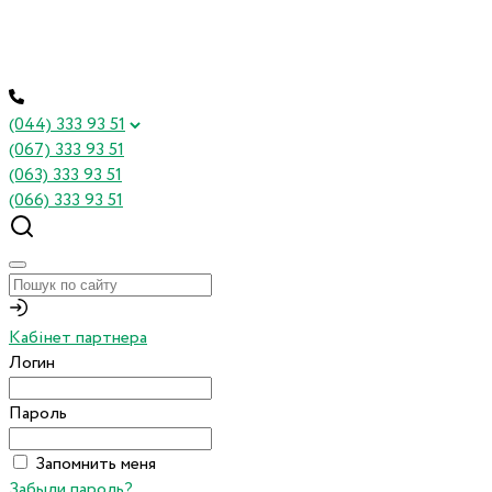
(044) 333 93 51
(067) 333 93 51
(063) 333 93 51
(066) 333 93 51
Кабінет партнера
Логин
Пароль
Запомнить меня
Забыли пароль?