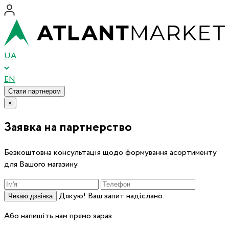
UA
EN
Стати партнером
×
Заявка на партнерство
Безкоштовна консультація щодо формування асортименту
для Вашого магазину
Дякую! Ваш запит надіслано.
Чекаю дзвінка
Або напишіть нам прямо зараз