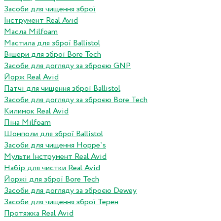
Засоби для чищення зброї
Інструмент Real Avid
Масла Milfoam
Мастила для зброї Ballistol
Вішери для зброї Bore Tech
Засоби для догляду за зброєю GNP
Йорж Real Avid
Патчі для чищення зброї Ballistol
Засоби для догляду за зброєю Bore Tech
Килимок Real Avid
Піна Milfoam
Шомполи для зброї Ballistol
Засоби для чищення Hoppe`s
Мульти Інструмент Real Avid
Набір для чистки Real Avid
Йоржі для зброї Bore Tech
Засоби для догляду за зброєю Dewey
Засоби для чищення зброї Терен
Протяжка Real Avid