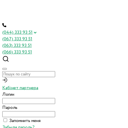
(044) 333 93 51
(067) 333 93 51
(063) 333 93 51
(066) 333 93 51
Кабінет партнера
Логин
Пароль
Запомнить меня
Забыли пароль?