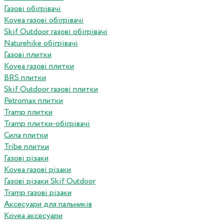
Газові обігрівачі
Kovea газові обігрівачі
Skif Outdoor газові обігрівачі
Naturehike обігрівачі
Газові плитки
Kovea газові плитки
BRS плитки
Skif Outdoor газові плитки
Petromax плитки
Tramp плитки
Tramp плитки-обігрівачі
Сила плитки
Tribe плитки
Газові різаки
Kovea газові різаки
Газові різаки Skif Outdoor
Tramp газові різаки
Аксесуари для пальників
Kovea аксесуари