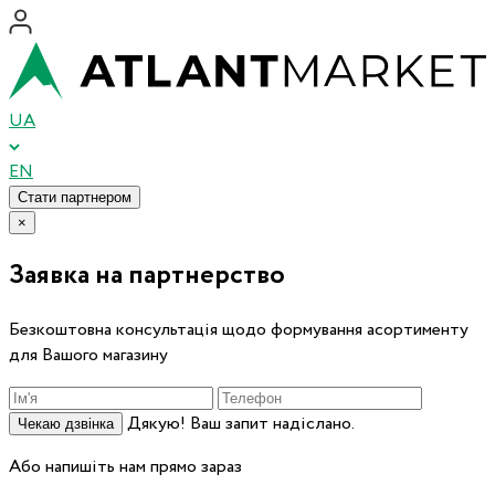
UA
EN
Стати партнером
×
Заявка на партнерство
Безкоштовна консультація щодо формування асортименту
для Вашого магазину
Дякую! Ваш запит надіслано.
Чекаю дзвінка
Або напишіть нам прямо зараз