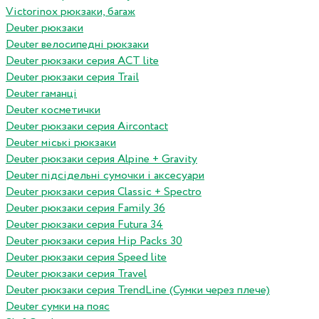
Victorinox рюкзаки, багаж
Deuter рюкзаки
Deuter велосипедні рюкзаки
Deuter рюкзаки серия ACT lite
Deuter рюкзаки серия Trail
Deuter гаманці
Deuter косметички
Deuter рюкзаки серия Aircontact
Deuter міські рюкзаки
Deuter рюкзаки серия Alpine + Gravity
Deuter підсідельні сумочки і аксесуари
Deuter рюкзаки серия Classic + Spectro
Deuter рюкзаки серия Family 36
Deuter рюкзаки серия Futura 34
Deuter рюкзаки серия Hip Packs 30
Deuter рюкзаки серия Speed lite
Deuter рюкзаки серия Travel
Deuter рюкзаки серия TrendLine (Сумки через плече)
Deuter сумки на пояс