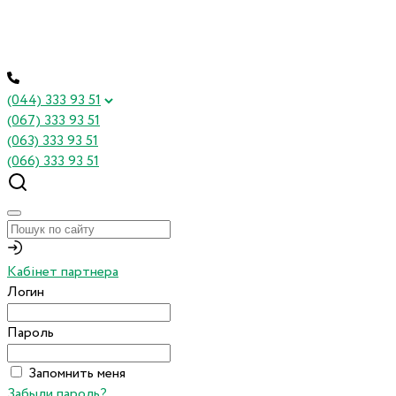
(044) 333 93 51
(067) 333 93 51
(063) 333 93 51
(066) 333 93 51
Кабінет партнера
Логин
Пароль
Запомнить меня
Забыли пароль?