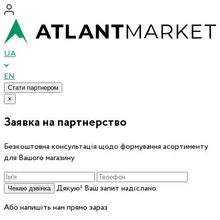
UA
EN
Стати партнером
×
Заявка на партнерство
Безкоштовна консультація щодо формування асортименту
для Вашого магазину
Дякую! Ваш запит надіслано.
Чекаю дзвінка
Або напишіть нам прямо зараз