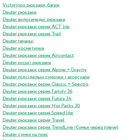
Victorinox рюкзаки, багаж
Deuter рюкзаки
Deuter велосипедні рюкзаки
Deuter рюкзаки серия ACT lite
Deuter рюкзаки серия Trail
Deuter гаманці
Deuter косметички
Deuter рюкзаки серия Aircontact
Deuter міські рюкзаки
Deuter рюкзаки серия Alpine + Gravity
Deuter підсідельні сумочки і аксесуари
Deuter рюкзаки серия Classic + Spectro
Deuter рюкзаки серия Family 36
Deuter рюкзаки серия Futura 34
Deuter рюкзаки серия Hip Packs 30
Deuter рюкзаки серия Speed lite
Deuter рюкзаки серия Travel
Deuter рюкзаки серия TrendLine (Сумки через плече)
Deuter сумки на пояс