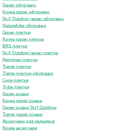
Газові обігрівачі
Kovea газові обігрівачі
Skif Outdoor газові обігрівачі
Naturehike обігрівачі
Газові плитки
Kovea газові плитки
BRS плитки
Skif Outdoor газові плитки
Petromax плитки
Tramp плитки
Tramp плитки-обігрівачі
Сила плитки
Tribe плитки
Газові різаки
Kovea газові різаки
Газові різаки Skif Outdoor
Tramp газові різаки
Аксесуари для пальників
Kovea аксесуари