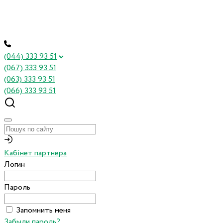
(044) 333 93 51
(067) 333 93 51
(063) 333 93 51
(066) 333 93 51
Кабінет партнера
Логин
Пароль
Запомнить меня
Забыли пароль?