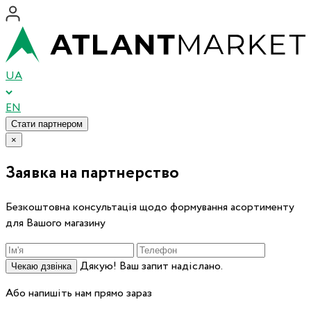
UA
EN
Стати партнером
×
Заявка на партнерство
Безкоштовна консультація щодо формування асортименту
для Вашого магазину
Дякую! Ваш запит надіслано.
Чекаю дзвінка
Або напишіть нам прямо зараз