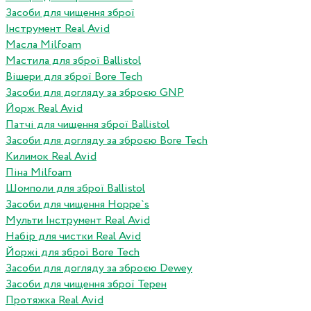
Засоби для чищення зброї
Інструмент Real Avid
Масла Milfoam
Мастила для зброї Ballistol
Вішери для зброї Bore Tech
Засоби для догляду за зброєю GNP
Йорж Real Avid
Патчі для чищення зброї Ballistol
Засоби для догляду за зброєю Bore Tech
Килимок Real Avid
Піна Milfoam
Шомполи для зброї Ballistol
Засоби для чищення Hoppe`s
Мульти Інструмент Real Avid
Набір для чистки Real Avid
Йоржі для зброї Bore Tech
Засоби для догляду за зброєю Dewey
Засоби для чищення зброї Терен
Протяжка Real Avid