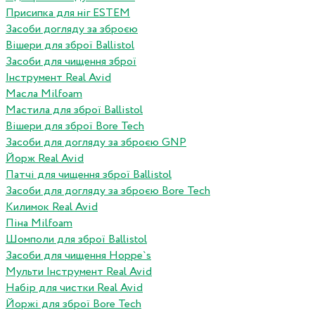
Присипка для ніг ESTEM
Засоби догляду за зброєю
Вішери для зброї Ballistol
Засоби для чищення зброї
Інструмент Real Avid
Масла Milfoam
Мастила для зброї Ballistol
Вішери для зброї Bore Tech
Засоби для догляду за зброєю GNP
Йорж Real Avid
Патчі для чищення зброї Ballistol
Засоби для догляду за зброєю Bore Tech
Килимок Real Avid
Піна Milfoam
Шомполи для зброї Ballistol
Засоби для чищення Hoppe`s
Мульти Інструмент Real Avid
Набір для чистки Real Avid
Йоржі для зброї Bore Tech