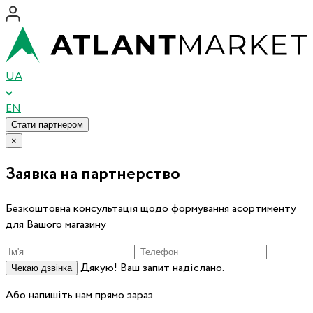
UA
EN
Стати партнером
×
Заявка на партнерство
Безкоштовна консультація щодо формування асортименту
для Вашого магазину
Дякую! Ваш запит надіслано.
Чекаю дзвінка
Або напишіть нам прямо зараз