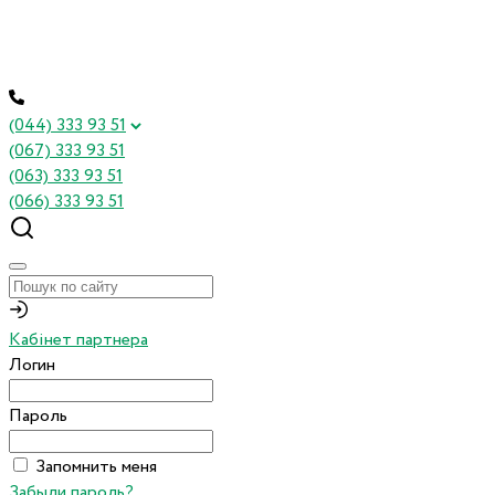
(044) 333 93 51
(067) 333 93 51
(063) 333 93 51
(066) 333 93 51
Кабінет партнера
Логин
Пароль
Запомнить меня
Забыли пароль?