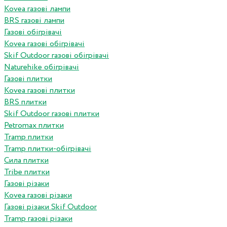
Kovea газові лампи
BRS газові лампи
Газові обігрівачі
Kovea газові обігрівачі
Skif Outdoor газові обігрівачі
Naturehike обігрівачі
Газові плитки
Kovea газові плитки
BRS плитки
Skif Outdoor газові плитки
Petromax плитки
Tramp плитки
Tramp плитки-обігрівачі
Сила плитки
Tribe плитки
Газові різаки
Kovea газові різаки
Газові різаки Skif Outdoor
Tramp газові різаки