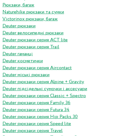
Рюкзаки, багаж
Naturehike рюкзаки та сумки
Victorinox рюкзаки, багаж
Deuter рюкзаки
Deuter велосипедні рюкзаки
Deuter рюкзаки серия ACT lite
Deuter рюкзаки серия Trail
Deuter гаманці
Deuter косметички
Deuter рюкзаки серия Aircontact
Deuter міські рюкзаки
Deuter рюкзаки серия Alpine + Gravity
Deuter підсідельні сумочки і аксесуари
Deuter рюкзаки серия Classic + Spectro
Deuter рюкзаки серия Family 36
Deuter рюкзаки серия Futura 34
Deuter рюкзаки серия Hip Packs 30
Deuter рюкзаки серия Speed lite
Deuter рюкзаки серия Travel