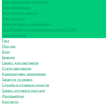
Все для монтажу оснастки
Термопродукція
Акумулятори холоду
Термопляшки
Акумуляторні холодильники
Ніж Morakniv Flex нержавіюча сталь 12248
Пакет Fonarik
Гурт
Про нас
Блог
Бренди
Сервіс для партнерів
Стати партнером
Корпоративні замовлення
Гарантія та сервіс
Служба підтримки клієнтів
Сервіс оптового порталу
Дропшиппінг
Контакти
...