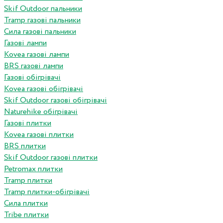
Skif Outdoor пальники
Tramp газові пальники
Сила газові пальники
Газові лампи
Kovea газові лампи
BRS газові лампи
Газові обігрівачі
Kovea газові обігрівачі
Skif Outdoor газові обігрівачі
Naturehike обігрівачі
Газові плитки
Kovea газові плитки
BRS плитки
Skif Outdoor газові плитки
Petromax плитки
Tramp плитки
Tramp плитки-обігрівачі
Сила плитки
Tribe плитки