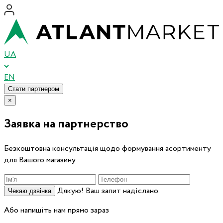
UA
EN
Стати партнером
×
Заявка на партнерство
Безкоштовна консультація щодо формування асортименту
для Вашого магазину
Дякую! Ваш запит надіслано.
Чекаю дзвінка
Або напишіть нам прямо зараз