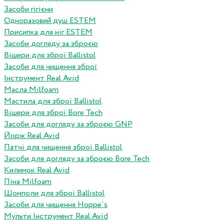
Засоби гігієни
Одноразовий душ ESTEM
Присипка для ніг ESTEM
Засоби догляду за зброєю
Вішери для зброї Ballistol
Засоби для чищення зброї
Інструмент Real Avid
Масла Milfoam
Мастила для зброї Ballistol
Вішери для зброї Bore Tech
Засоби для догляду за зброєю GNP
Йорж Real Avid
Патчі для чищення зброї Ballistol
Засоби для догляду за зброєю Bore Tech
Килимок Real Avid
Піна Milfoam
Шомполи для зброї Ballistol
Засоби для чищення Hoppe`s
Мульти Інструмент Real Avid