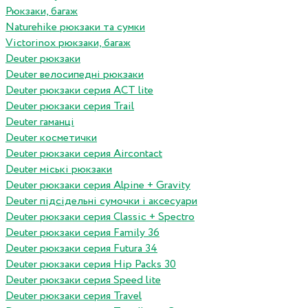
Рюкзаки, багаж
Naturehike рюкзаки та сумки
Victorinox рюкзаки, багаж
Deuter рюкзаки
Deuter велосипедні рюкзаки
Deuter рюкзаки серия ACT lite
Deuter рюкзаки серия Trail
Deuter гаманці
Deuter косметички
Deuter рюкзаки серия Aircontact
Deuter міські рюкзаки
Deuter рюкзаки серия Alpine + Gravity
Deuter підсідельні сумочки і аксесуари
Deuter рюкзаки серия Classic + Spectro
Deuter рюкзаки серия Family 36
Deuter рюкзаки серия Futura 34
Deuter рюкзаки серия Hip Packs 30
Deuter рюкзаки серия Speed lite
Deuter рюкзаки серия Travel