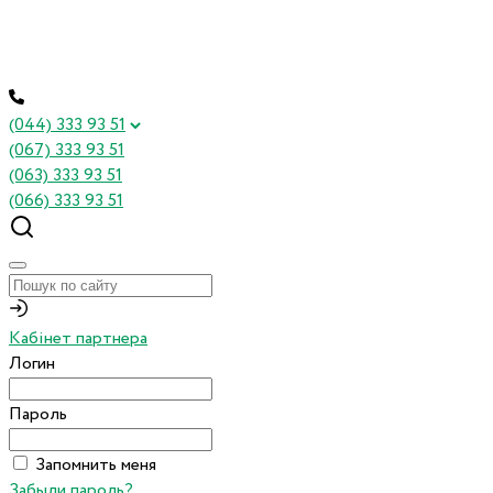
(044) 333 93 51
(067) 333 93 51
(063) 333 93 51
(066) 333 93 51
Кабінет партнера
Логин
Пароль
Запомнить меня
Забыли пароль?