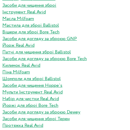
Засоби для чищення зброї
Інструмент Real Avid
Масла Milfoam
Мастила для зброї Ballistol
Вішери для зброї Bore Tech
Засоби для догляду за зброєю GNP
Йорж Real Avid
Патчі для чищення зброї Ballistol
Засоби для догляду за зброєю Bore Tech
Килимок Real Avid
Піна Milfoam
Шомполи для зброї Ballistol
Засоби для чищення Hoppe`s
Мульти Інструмент Real Avid
Набір для чистки Real Avid
Йоржі для зброї Bore Tech
Засоби для догляду за зброєю Dewey
Засоби для чищення зброї Терен
Протяжка Real Avid