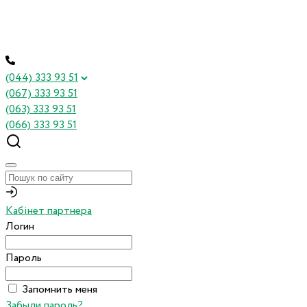
(044) 333 93 51
(067) 333 93 51
(063) 333 93 51
(066) 333 93 51
Кабінет партнера
Логин
Пароль
Запомнить меня
Забыли пароль?