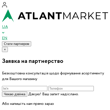
UA
EN
Стати партнером
×
Заявка на партнерство
Безкоштовна консультація щодо формування асортименту
для Вашого магазину
Дякую! Ваш запит надіслано.
Чекаю дзвінка
Або напишіть нам прямо зараз