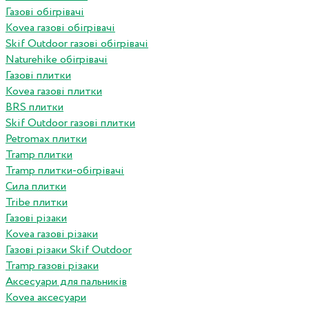
Газові обігрівачі
Kovea газові обігрівачі
Skif Outdoor газові обігрівачі
Naturehike обігрівачі
Газові плитки
Kovea газові плитки
BRS плитки
Skif Outdoor газові плитки
Petromax плитки
Tramp плитки
Tramp плитки-обігрівачі
Сила плитки
Tribe плитки
Газові різаки
Kovea газові різаки
Газові різаки Skif Outdoor
Tramp газові різаки
Аксесуари для пальників
Kovea аксесуари