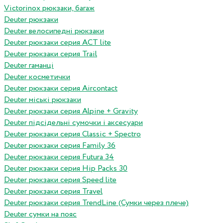
Victorinox рюкзаки, багаж
Deuter рюкзаки
Deuter велосипедні рюкзаки
Deuter рюкзаки серия ACT lite
Deuter рюкзаки серия Trail
Deuter гаманці
Deuter косметички
Deuter рюкзаки серия Aircontact
Deuter міські рюкзаки
Deuter рюкзаки серия Alpine + Gravity
Deuter підсідельні сумочки і аксесуари
Deuter рюкзаки серия Classic + Spectro
Deuter рюкзаки серия Family 36
Deuter рюкзаки серия Futura 34
Deuter рюкзаки серия Hip Packs 30
Deuter рюкзаки серия Speed lite
Deuter рюкзаки серия Travel
Deuter рюкзаки серия TrendLine (Сумки через плече)
Deuter сумки на пояс