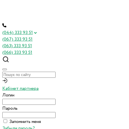
(044) 333 93 51
(067) 333 93 51
(063) 333 93 51
(066) 333 93 51
Кабінет партнера
Логин
Пароль
Запомнить меня
Забыли пароль?