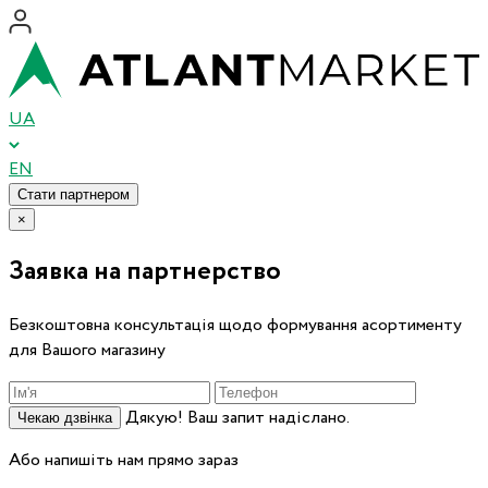
UA
EN
Стати партнером
×
Заявка на партнерство
Безкоштовна консультація щодо формування асортименту
для Вашого магазину
Дякую! Ваш запит надіслано.
Чекаю дзвінка
Або напишіть нам прямо зараз