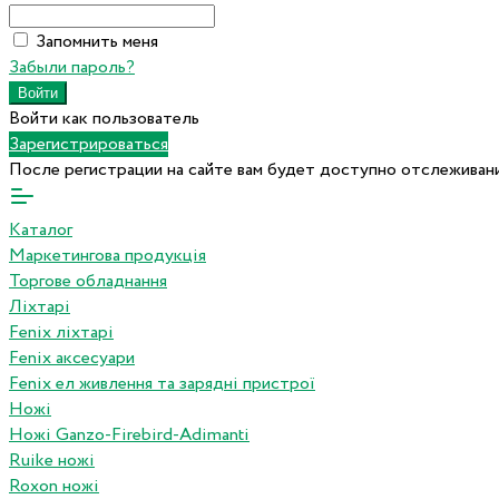
Запомнить меня
Забыли пароль?
Войти как пользователь
Зарегистрироваться
После регистрации на сайте вам будет доступно отслеживани
Каталог
Маркетингова продукція
Торгове обладнання
Ліхтарі
Fenix ліхтарі
Fenix аксесуари
Fenix ел живлення та зарядні пристрої
Ножі
Ножі Ganzo-Firebird-Adimanti
Ruike ножі
Roxon ножi