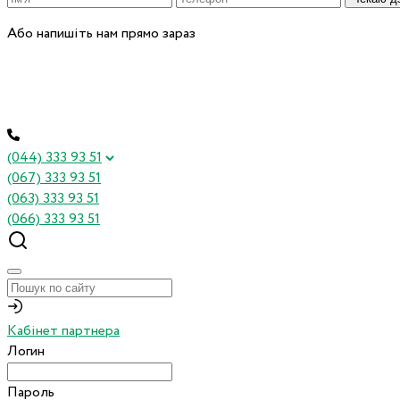
Або напишіть нам прямо зараз
(044) 333 93 51
(067) 333 93 51
(063) 333 93 51
(066) 333 93 51
Кабінет партнера
Логин
Пароль