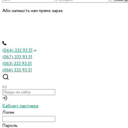
Або напишіть нам прямо зараз
(044) 333 93 51
(067) 333 93 51
(063) 333 93 51
(066) 333 93 51
Кабінет партнера
Логин
Пароль