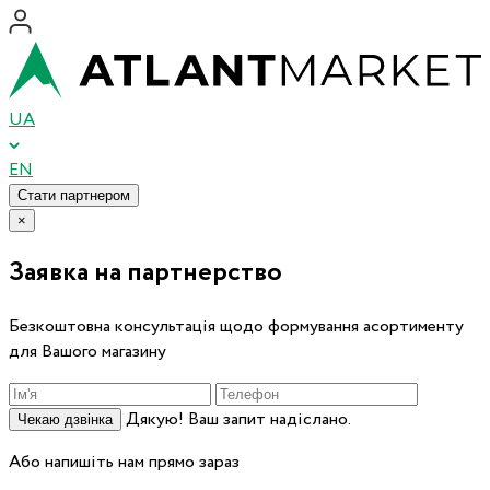
UA
EN
Стати партнером
×
Заявка на партнерство
Безкоштовна консультація щодо формування асортименту
для Вашого магазину
Дякую! Ваш запит надіслано.
Чекаю дзвінка
Або напишіть нам прямо зараз