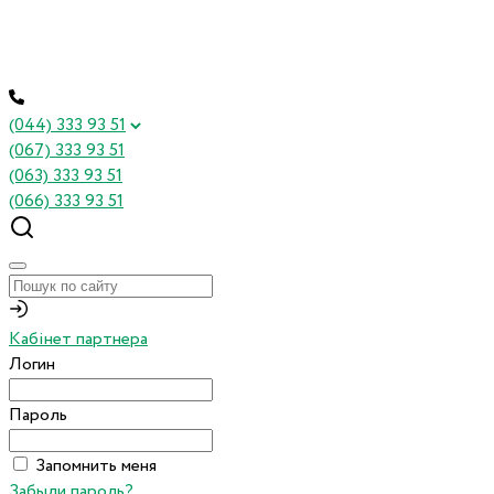
(044) 333 93 51
(067) 333 93 51
(063) 333 93 51
(066) 333 93 51
Кабінет партнера
Логин
Пароль
Запомнить меня
Забыли пароль?