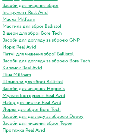
Засоби для чищення зброї
Інструмент Real Avid
Масла Milfoam
Мастила для зброї Ballistol
Вішери для зброї Bore Tech
Засоби для догляду за зброєю GNP
Йорж Real Avid
Патчі для чищення зброї Ballistol
Засоби для догляду за зброєю Bore Tech
Килимок Real Avid
Піна Milfoam
Шомполи для зброї Ballistol
Засоби для чищення Hoppe`s
Мульти Інструмент Real Avid
Набір для чистки Real Avid
Йоржі для зброї Bore Tech
Засоби для догляду за зброєю Dewey
Засоби для чищення зброї Терен
Протяжка Real Avid